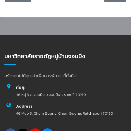
มหาวิทยาลัยราชภัฏหมู่บ้านจอมบึง
สร้างคนให้มีคุณค่าเพื่อการพัฒนาที่ยั่งยืน
ที่อยู่:
46 หมู่ 3 ต.จอมบึง อ.จอมบึง จ.ราชบุรี 70150
Address:
46 Moo 3, Chom Bueng, Chom Bueng, Ratchaburi 70150