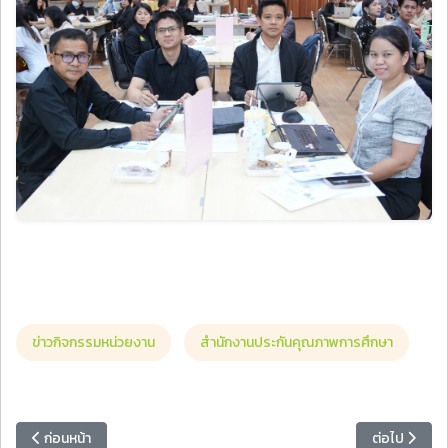
ข่าวกิจกรรมหน่วยงาน
สำนักงานประกันคุณภาพการศึกษา
เนื้อหาก่อนหน้า: คณะวิทยาศาสตร์และเทคโนโลยี จัดอบรมสะเต็มศึกษา ผส
เนื้อหาถัดไป
ก่อนหน้า
ต่อไป