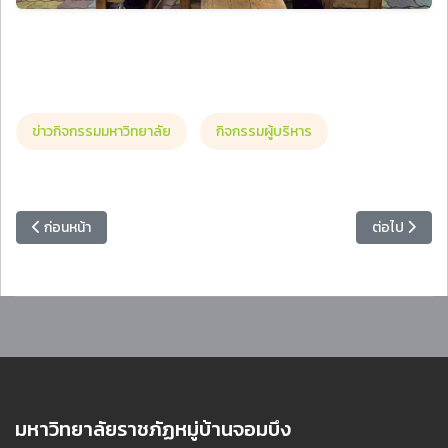
ข่าวกิจกรรมมหาวิทยาลัย
กิจกรรมผู้บริหาร
เนื้อหาก่อนหน้า: คณะครุศาสตร์ มหาวิทยาลัยราชภัฏหมู่บ้านจอมบึง จัดกิจก
เนื้อหาถัดไป
ก่อนหน้า
ต่อไป
มหาวิทยาลัยราชภัฏหมู่บ้านจอมบึง