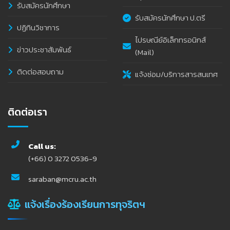
รับสมัครนักศึกษา
รับสมัครนักศึกษา ป.ตรี
ปฏิทินวิชาการ
ไปรษณีย์อิเล็กทรอนิกส์
ข่าวประชาสัมพันธ์
(Mail)
ติดต่อสอบถาม
แจ้งซ่อม/บริการสารสนเทศ
ติดต่อเรา
Call us:
(+66) 0 3272 0536-9
saraban@mcru.ac.th
แจ้งเรื่องร้องเรียนการทุจริตฯ