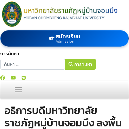
สมัครเรียน
Admission
การค้นหา
การค้นหา
การค้นหา
อธิการบดีมหาวิทยาลัย
ราชภัฏหมู่บ้านจอมบึง ลงพื้น