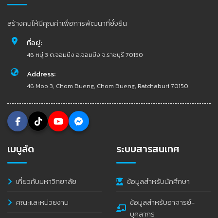
สร้างคนให้มีคุณค่าเพื่อการพัฒนาที่ยั่งยืน
ที่อยู่:
46 หมู่ 3 ต.จอมบึง อ.จอมบึง จ.ราชบุรี 70150
Address:
46 Moo 3, Chom Bueng, Chom Bueng, Ratchaburi 70150
เมนูลัด
ระบบสารสนเทศ
เกี่ยวกับมหาวิทยาลัย
ข้อมูลสำหรับนักศึกษา
คณะและหน่วยงาน
ข้อมูลสำหรับอาจารย์-
บุคลากร