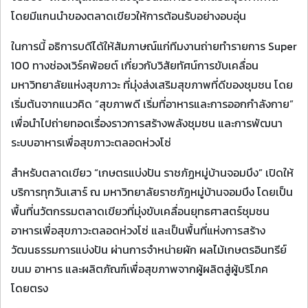
โดยมีแกนนำของตลาดเขียวให้การต้อนรับอย่างอบอุ่น
ในการนี้ อธิการบดีได้ให้สัมภาษณ์แก่ทีมงานถ่ายทำรายการ Super
100 ทางช่องเวิร์คพ้อยต์ เกี่ยวกับวิสัยทัศน์การขับเคลื่อน
มหาวิทยาลัยแห่งสุขภาวะ ที่มุ่งส่งเสริมสุขภาพที่ดีของชุมชน โดย
เริ่มต้นจากแนวคิด “สุขภาพดี เริ่มที่อาหารและการออกกำลังกาย”
เพื่อนำไปถ่ายทอดเรื่องราวการสร้างพลังชุมชน และการพัฒนา
ระบบอาหารเพื่อสุขภาวะตลอดห่วงโซ่
สำหรับตลาดเขียว “เกษตรแบ่งปัน ราชภัฏหมู่บ้านจอมบึง” เปิดให้
บริการทุกวันเสาร์ ณ มหาวิทยาลัยราชภัฏหมู่บ้านจอมบึง โดยเป็น
พื้นที่นวัตกรรมตลาดเขียวที่มุ่งขับเคลื่อนยุทธศาสตร์ชุมชน
อาหารเพื่อสุขภาวะตลอดห่วงโซ่ และเป็นพื้นที่แห่งการสร้าง
วัฒนธรรมการแบ่งปัน ผ่านการจำหน่ายผัก ผลไม้เกษตรอินทรีย์
ขนม อาหาร และผลิตภัณฑ์เพื่อสุขภาพจากผู้ผลิตสู่ผู้บริโภค
โดยตรง