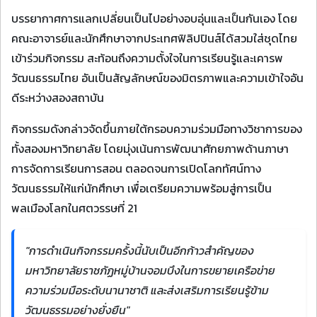
บรรยากาศการแลกเปลี่ยนเป็นไปอย่างอบอุ่นและเป็นกันเอง โดย
คณะอาจารย์และนักศึกษาจากประเทศฟิลิปปินส์ได้สวมใส่ชุดไทย
เข้าร่วมกิจกรรม สะท้อนถึงความตั้งใจในการเรียนรู้และเคารพ
วัฒนธรรมไทย อันเป็นสัญลักษณ์ของมิตรภาพและความเข้าใจอัน
ดีระหว่างสองสถาบัน
กิจกรรมดังกล่าวจัดขึ้นภายใต้กรอบความร่วมมือทางวิชาการของ
ทั้งสองมหาวิทยาลัย โดยมุ่งเน้นการพัฒนาศักยภาพด้านภาษา
การจัดการเรียนการสอน ตลอดจนการเปิดโลกทัศน์ทาง
วัฒนธรรมให้แก่นักศึกษา เพื่อเตรียมความพร้อมสู่การเป็น
พลเมืองโลกในศตวรรษที่ 21
"การดำเนินกิจกรรมครั้งนี้นับเป็นอีกก้าวสำคัญของ
มหาวิทยาลัยราชภัฏหมู่บ้านจอมบึงในการขยายเครือข่าย
ความร่วมมือระดับนานาชาติ และส่งเสริมการเรียนรู้ข้าม
วัฒนธรรมอย่างยั่งยืน"