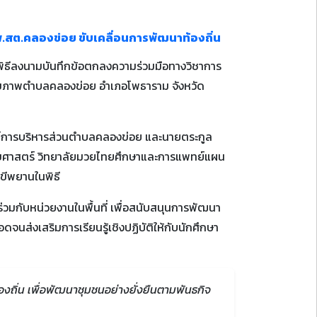
.สต.คลองข่อย ขับเคลื่อนการพัฒนาท้องถิ่น
ในพิธีลงนามบันทึกข้อตกลงความร่วมมือทางวิชาการ
มสุขภาพตำบลคลองข่อย อำเภอโพธาราม จังหวัด
งค์การบริหารส่วนตำบลคลองข่อย และนายตระกูล
ขศาสตร์ วิทยาลัยมวยไทยศึกษาและการแพทย์แผน
กขีพยานในพิธี
ร่วมกับหน่วยงานในพื้นที่ เพื่อสนับสนุนการพัฒนา
ส่งเสริมการเรียนรู้เชิงปฏิบัติให้กับนักศึกษา
งถิ่น เพื่อพัฒนาชุมชนอย่างยั่งยืนตามพันธกิจ