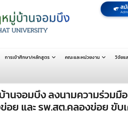
สมั
Adm
การเข้าศึกษา/หลักสูตร
คณะและหน่วยงาน
วิจัยแ
่บ้านจอมบึง ลงนามความร่วมมื
องข่อย และ รพ.สต.คลองข่อย ขับ