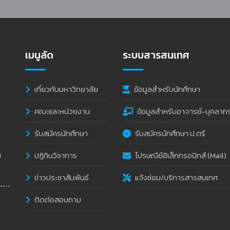
เมนูลัด
ระบบสารสนเทศ
เกี่ยวกับมหาวิทยาลัย
ข้อมูลสำหรับนักศึกษา
คณะและหน่วยงาน
ข้อมูลสำหรับอาจารย์-บุคลาก
รับสมัครนักศึกษา
รับสมัครนักศึกษา ป.ตรี
ปฏิทินวิชาการ
ไปรษณีย์อิเล็กทรอนิกส์ (Mail)
i
ข่าวประชาสัมพันธ์
แจ้งซ่อม/บริการสารสนเทศ
ติดต่อสอบถาม