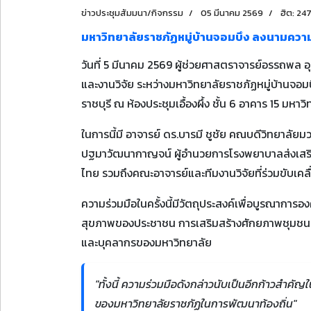
ข่าวประชุมสัมมนา/กิจกรรม
05 มีนาคม 2569
ฮิต: 24
มหาวิทยาลัยราชภัฏหมู่บ้านจอมบึง ลงนามความ
วันที่ 5 มีนาคม 2569 ผู้ช่วยศาสตราจารย์อรรถพล 
และงานวิจัย ระหว่างมหาวิทยาลัยราชภัฏหมู่บ้าน
ราชบุรี ณ ห้องประชุมเอื้องผึ้ง ชั้น 6 อาคาร 15 มหา
ในการนี้มี อาจารย์ ดร.บารมี ชูชัย คณบดีวิทยา
ปฐมาวัฒนากาญจน์ ผู้อำนวยการโรงพยาบาลส่งเส
ไทย รวมถึงคณะอาจารย์และทีมงานวิจัยที่ร่วมขับเคล
ความร่วมมือในครั้งนี้มีวัตถุประสงค์เพื่อบูรณาการ
สุขภาพของประชาชน การเสริมสร้างศักยภาพชุมชน และ
และบุคลากรของมหาวิทยาลัย
"ทั้งนี้ ความร่วมมือดังกล่าวนับเป็นอีกก้าวสำ
ของมหาวิทยาลัยราชภัฏในการพัฒนาท้องถิ่น"