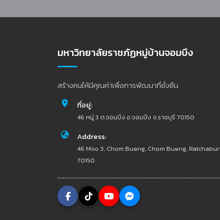
มหาวิทยาลัยราชภัฏหมู่บ้านจอมบึง
สร้างคนให้มีคุณค่าเพื่อการพัฒนาที่ยั่งยืน
ที่อยู่:
46 หมู่ 3 ต.จอมบึง อ.จอมบึง จ.ราชบุรี 70150
Address:
46 Moo 3, Chom Bueng, Chom Bueng, Ratchabur
70150