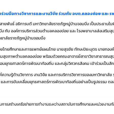
7
ร่วมมือทางวิชาการและงานวิจัย ร่วมกับ อบต.คลองข่อย และ รพ
อุสายพันธ์ อธิการบดี มหาวิทยาลัยราชภัฏหมู่บ้านจอมบึง เป็นประธาน
จอมบึง กับ องค์การบริหารส่วนตำบลคลองข่อย และ โรงพยาบาลส่งเสริ
วิทยาลัยราชภัฏหมู่บ้านจอมบึง
ลัยมวยไทยศึกษาและการแพทย์แผนไทย นายสุรชัย ทักษะปิยะบุตร นายกอ
ริมสุขภาพตำบลคลองข่อย พร้อมด้วยคณะอาจารย์สาขาวิชาสาธารณสุ
ื่อนยุทธศาสตร์การพัฒนาท้องถิ่น และกลุ่มวิศวกรสังคม เข้าร่วมเป็นสั
องค์ความรู้ด้านวิชาการ งานวิจัย และการบริการวิชาการของมหาวิทยาลัย 
การขับเคลื่อนยุทธศาสตร์การพัฒนาท้องถิ่นอย่างเป็นรูปธรรม ตลอดจน
คัญในการสร้างเครือข่ายการทำงานระหว่างสถาบันการศึกษาและหน่วยงานท้อ