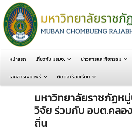
หน้าแรก
เกี่ยวกับ มรมจ.
ข่าวสารและกิจกรรม
เอกสารเผยแพร่
ติดต่อ/ร้องเรียน
มหาวิทยาลัยราชภัฏหมู
วิจัย ร่วมกับ อบต.คล
ถิ่น