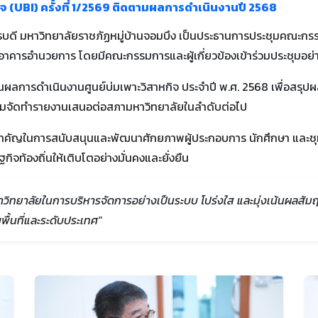
 (UBI) ครั้งที่ 1/2569 ติดตามผลการดำเนินงานปี 2568
ารบดี มหาวิทยาลัยราชภัฏหมู่บ้านจอมบึง เป็นประธานการประชุมคณะกรร
น 2 อาคารอำนวยการ โดยมีคณะกรรมการและผู้เกี่ยวข้องเข้าร่วมประชุมอย
นผลการดำเนินงานศูนย์บ่มเพาะวิสาหกิจ ประจำปี พ.ศ. 2568 เพื่อสรุป
ยมจัดทำรายงานเสนอต่อสภามหาวิทยาลัยในลำดับต่อไป
ทสำคัญในการสนับสนุนและพัฒนาศักยภาพผู้ประกอบการ นักศึกษา และชุ
จท้องถิ่นให้เติบโตอย่างมั่นคงและยั่งยืน
วิทยาลัยในการบริหารจัดการอย่างเป็นระบบ โปร่งใส และมุ่งเน้นผลสัมฤทธ
ื้นที่และระดับประเทศ"