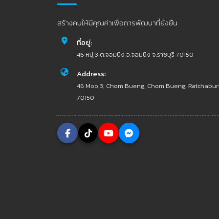
สร้างคนให้มีคุณค่าเพื่อการพัฒนาที่ยั่งยืน
ที่อยู่:
46 หมู่ 3 ต.จอมบึง อ.จอมบึง จ.ราชบุรี 70150
Address:
46 Moo 3, Chom Bueng, Chom Bueng, Ratchabur
70150