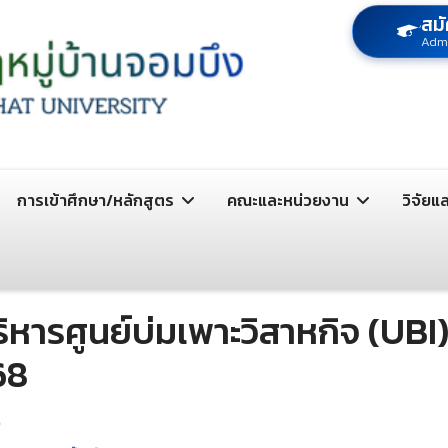
สมั
Adm
การเข้าศึกษา/หลักสูตร
คณะและหน่วยงาน
วิจัยแ
รศูนย์บ่มเพาะวิสาหกิจ (UBI) ค
68
9