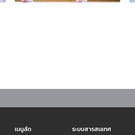
อนรับคณะอาจารย์และนักศึกษาจากฟิลิปปินส์ แลกเปลี่ยนเรียนรู้ทางวิชาการและวั
เมนูลัด
ระบบสารสนเทศ