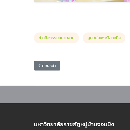
ข่าวกิจกรรมหน่วยงาน
ศูนย์บ่มเพาะวิสาหกิจ
เนื้อหาก่อนหน้า: มหาวิทยาลัยราชภัฏหมู่บ้านจอมบึง ต้
ก่อนหน้า
มหาวิทยาลัยราชภัฏหมู่บ้านจอมบึง