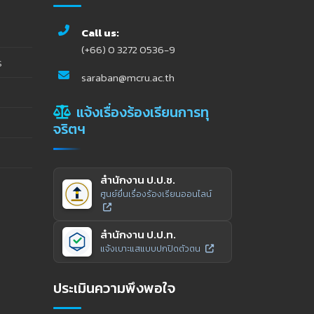
Call us:
(+66) 0 3272 0536-9
ร
saraban@mcru.ac.th
แจ้งเรื่องร้องเรียนการทุ
จริตฯ
สำนักงาน ป.ป.ช.
ศูนย์ยื่นเรื่องร้องเรียนออนไลน์
สำนักงาน ป.ป.ท.
แจ้งเบาะแสแบบปกปิดตัวตน
ประเมินความพึงพอใจ