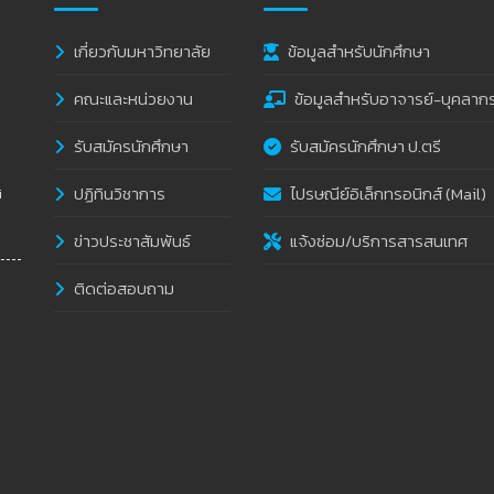
เกี่ยวกับมหาวิทยาลัย
ข้อมูลสำหรับนักศึกษา
คณะและหน่วยงาน
ข้อมูลสำหรับอาจารย์-บุคลาก
รับสมัครนักศึกษา
รับสมัครนักศึกษา ป.ตรี
ปฏิทินวิชาการ
ไปรษณีย์อิเล็กทรอนิกส์ (Mail)
i
ข่าวประชาสัมพันธ์
แจ้งซ่อม/บริการสารสนเทศ
ติดต่อสอบถาม