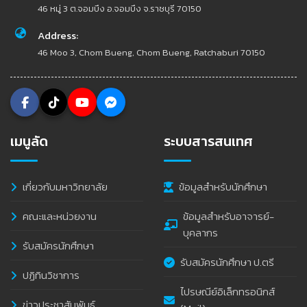
46 หมู่ 3 ต.จอมบึง อ.จอมบึง จ.ราชบุรี 70150
Address:
46 Moo 3, Chom Bueng, Chom Bueng, Ratchaburi 70150
เมนูลัด
ระบบสารสนเทศ
เกี่ยวกับมหาวิทยาลัย
ข้อมูลสำหรับนักศึกษา
คณะและหน่วยงาน
ข้อมูลสำหรับอาจารย์-
บุคลากร
รับสมัครนักศึกษา
รับสมัครนักศึกษา ป.ตรี
ปฏิทินวิชาการ
ไปรษณีย์อิเล็กทรอนิกส์
ข่าวประชาสัมพันธ์