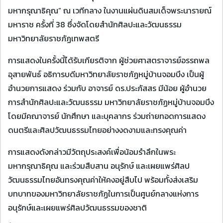
มหากรุณาธิคุณ” ณ เวทีกลาง ในงานแผ่นดินสมเด็จพระนารายณ์
มหาราช ครั้งที่ 38 ซึ่งจัดโดยสำนักศิลปะและวัฒนธรรม
มหาวิทยาลัยราชภัฏเทพสตรี
การแสดงในครั้งนี้ได้รับเกียรติจาก ผู้ช่วยศาสตราจารย์อรรถพล
อุสายพันธ์ อธิการบดีมหาวิทยาลัยราชภัฏหมู่บ้านจอมบึง เป็นผู้
อำนวยการแสดง ร่วมกับ อาจารย์ ดร.ประภัสสร มีน้อย ผู้อำนวย
การสำนักศิลปะและวัฒนธรรม มหาวิทยาลัยราชภัฏหมู่บ้านจอมบึง
โดยมีคณาจารย์ นักศึกษา และบุคลากร ร่วมถ่ายทอดการแสดง
ดนตรีและศิลปวัฒนธรรมไทยอย่างงดงามและทรงคุณค่า
การแสดงดังกล่าวมีวัตถุประสงค์เพื่อน้อมรำลึกในพระ
มหากรุณาธิคุณ และร่วมสืบสาน อนุรักษ์ และเผยแพร่ศิลป
วัฒนธรรมไทยอันทรงคุณค่าให้คงอยู่สืบไป พร้อมทั้งส่งเสริม
บทบาทของมหาวิทยาลัยราชภัฏในการเป็นศูนย์กลางแห่งการ
อนุรักษ์และเผยแพร่ศิลปวัฒนธรรมของชาติ