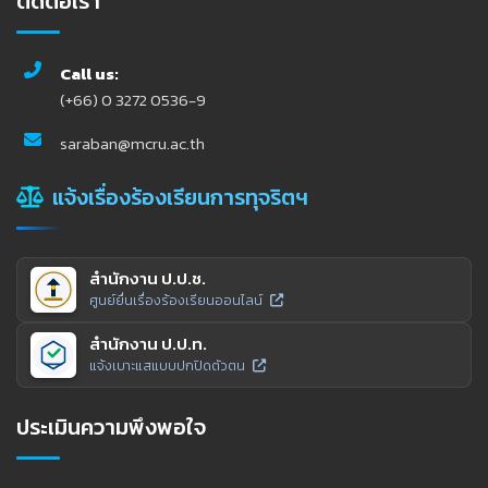
ติดต่อเรา
Call us:
(+66) 0 3272 0536-9
saraban@mcru.ac.th
แจ้งเรื่องร้องเรียนการทุจริตฯ
สำนักงาน ป.ป.ช.
ศูนย์ยื่นเรื่องร้องเรียนออนไลน์
สำนักงาน ป.ป.ท.
แจ้งเบาะแสแบบปกปิดตัวตน
ประเมินความพึงพอใจ