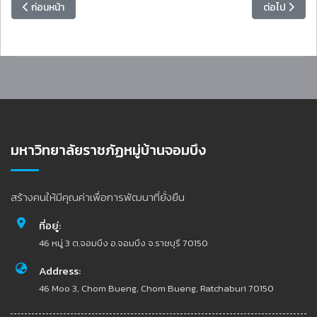
เนื้อหาก่อนหน้า: ประกาศแนวทางการจัดการเรียนการสอน ภาคพิเศษ ระดับ
เนื้อหาถัดไป
ก่อนหน้า
ต่อไป
มหาวิทยาลัยราชภัฏหมู่บ้านจอมบึง
สร้างคนให้มีคุณค่าเพื่อการพัฒนาที่ยั่งยืน
ที่อยู่:
46 หมู่ 3 ต.จอมบึง อ.จอมบึง จ.ราชบุรี 70150
Address:
46 Moo 3, Chom Bueng, Chom Bueng, Ratchaburi 70150