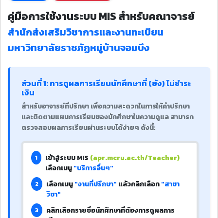
คู่มือการใช้งานระบบ MIS สำหรับคณาจารย์
สำนักส่งเสริมวิชาการและงานทะเบียน
มหาวิทยาลัยราชภัฏหมู่บ้านจอมบึง
ส่วนที่ 1: การดูผลการเรียนนักศึกษาที่ (ยัง) ไม่ชำระ
เงิน
สำหรับอาจารย์ที่ปรึกษา เพื่อความสะดวกในการให้คำปรึกษา
และติดตามแผนการเรียนของนักศึกษาในความดูแล สามารถ
ตรวจสอบผลการเรียนผ่านระบบได้ง่ายๆ ดังนี้:
เข้าสู่ระบบ MIS
(apr.mcru.ac.th/Teacher)
1
เลือกเมนู
"บริการอื่นๆ"
เลือกเมนู
"งานที่ปรึกษา"
แล้วคลิกเลือก
"สาขา
2
วิชา"
คลิกเลือกรายชื่อนักศึกษาที่ต้องการดูผลการ
3