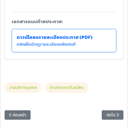
เอกสารแนบท้ายประกาศ:
ดาวน์โหลดรายละเอียดประกาศ (PDF)
คลิกเพื่อเปิดดูรายละเอียดหลักเกณฑ์
งานบริหารบุคคล
ข่าวสรรหา/รับสมัคร
เนื้อหาก่อนหน้า: ประกาศรายชื่อผู้มีสิทธิออกเสียงเลือกตั้งประธานและกร
เนื้อหาถัดไป
ก่อนหน้า
ต่อไป