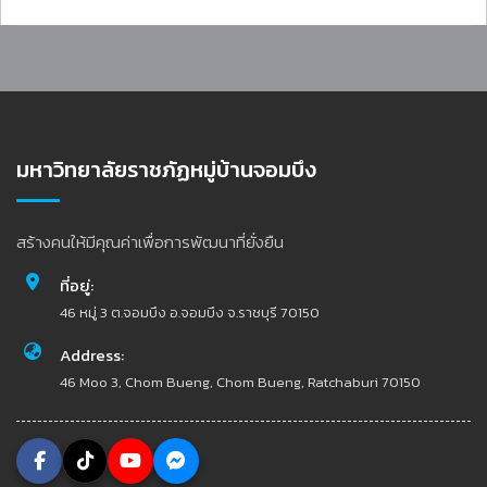
มหาวิทยาลัยราชภัฏหมู่บ้านจอมบึง
สร้างคนให้มีคุณค่าเพื่อการพัฒนาที่ยั่งยืน
ที่อยู่:
46 หมู่ 3 ต.จอมบึง อ.จอมบึง จ.ราชบุรี 70150
Address:
46 Moo 3, Chom Bueng, Chom Bueng, Ratchaburi 70150