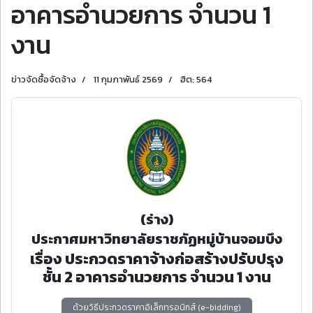
อาคารอำนวยการ จํานวน 1
งาน
ข่าวจัดซื้อจัดจ้าง
11 กุมภาพันธ์ 2569
ฮิต: 564
(ร่าง)
ประกาศมหาวิทยาลัยราชภัฏหมู่บ้านจอมบึง
เรื่อง ประกวดราคาจ้างก่อสร้างปรับปรุง
ชั้น 2 อาคารอำนวยการ จํานวน 1 งาน
ด้วยวิธีประกวดราคาอิเล็กทรอนิกส์ (e-bidding)