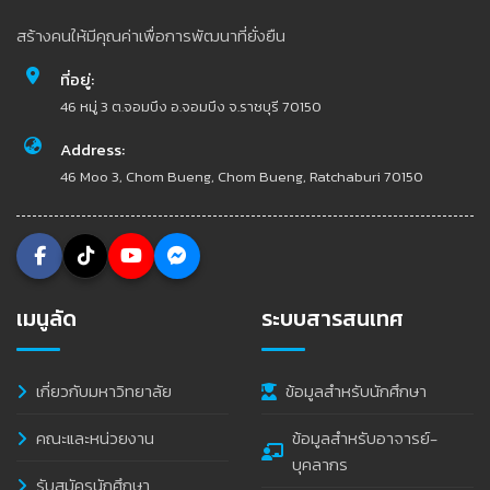
สร้างคนให้มีคุณค่าเพื่อการพัฒนาที่ยั่งยืน
ที่อยู่:
46 หมู่ 3 ต.จอมบึง อ.จอมบึง จ.ราชบุรี 70150
Address:
46 Moo 3, Chom Bueng, Chom Bueng, Ratchaburi 70150
เมนูลัด
ระบบสารสนเทศ
เกี่ยวกับมหาวิทยาลัย
ข้อมูลสำหรับนักศึกษา
คณะและหน่วยงาน
ข้อมูลสำหรับอาจารย์-
บุคลากร
รับสมัครนักศึกษา