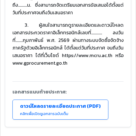
ถึง..........น. ซึ่งสามารถจัดเตรียมเอกสารข้อเสนอได้ตั้งแต่
วันที่ประกาศจนถึงวันเสนอราคา
3. ผู้สนใจสามารถดูรายละเอียดและดาวน์โหลด
เอกสารประกวดราคาอิเล็กทรอนิกส์เลขที่............ ลงวัน
ที่........กุมภาพันธ์ พ.ศ. 2569 ผ่านทางระบบจัดซื้อจัดจ้าง
ภาครัฐด้วยอิเล็กทรอนิกส์ ได้ตั้งแต่วันที่ประกาศ จนถึงวัน
เสนอราคา ได้ที่เว็บไซต์ https://www.mcru.ac.th หรือ
www.gprocurement.go.th
เอกสารแนบท้ายประกาศ:
ดาวน์โหลดรายละเอียดประกาศ (PDF)
คลิกเพื่อเปิดดูเอกสารฉบับเต็ม