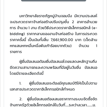
มหาวิทยาลัยราชภัฏหมู่บ้านจอมบึง มีความประสงค์
จะประกวดราคาจ้างก่อสร้างปรับปรุงชั้น 2 อาคารอำนวย
การ จํานวน 1 งาน ด้วยวิธีประกวดราคาอิเล็กทรอนิกส์ (e-
bidding) ราคากลางของงานจ้างก่อสร้าง ในการประกวด
ราคาครั้งนี้ เป็นเงินทั้งสิ้น 7,661,900.00 บาท (เจ็ดล้าน
หกแสนหกหมื่นหนึ่งพันเก้าร้อยบาทถ้วน) จํานวน 1
รายการ
ผู้ยื่นข้อเสนอต้องยื่นข้อเสนอโดยแสดงหลักฐานถึง
ขีดความสามารถและความพร้อมที่มีอยู่ในวันยื่น ข้อเสนอ
โดยมีรายละเอียดดังนี้
1. ผู้ยื่นข้อเสนอจะต้องมีคุณสมบัติให้เป็นไปตาม
เอกสารประกวดราคาอิเล็กทรอนิกส์กําหนด
2. ผู้ยื่นข้อเสนอต้องเสนอราคาทางระบบจัดซื้อจัด
จ้างภาครัฐด้วยอิเล็กทรอนิกส์ในวันที่.....ระหว่างเวลา........น.