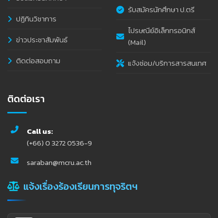
รับสมัครนักศึกษา ป.ตรี
ปฏิทินวิชาการ
ไปรษณีย์อิเล็กทรอนิกส์
ข่าวประชาสัมพันธ์
(Mail)
ติดต่อสอบถาม
แจ้งซ่อม/บริการสารสนเทศ
ติดต่อเรา
Call us:
(+66) 0 3272 0536-9
saraban@mcru.ac.th
แจ้งเรื่องร้องเรียนการทุจริตฯ