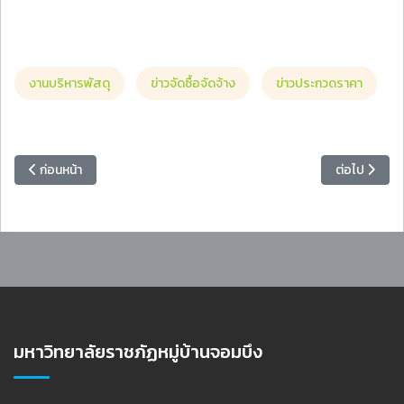
งานบริหารพัสดุ
ข่าวจัดซื้อจัดจ้าง
ข่าวประกวดราคา
เนื้อหาก่อนหน้า: [ร่าง] ประกาศประกวดราคาจ้างก่อสร้างปรับปรุงชั้น 2 อ
เนื้อหาถัดไป
ก่อนหน้า
ต่อไป
มหาวิทยาลัยราชภัฏหมู่บ้านจอมบึง