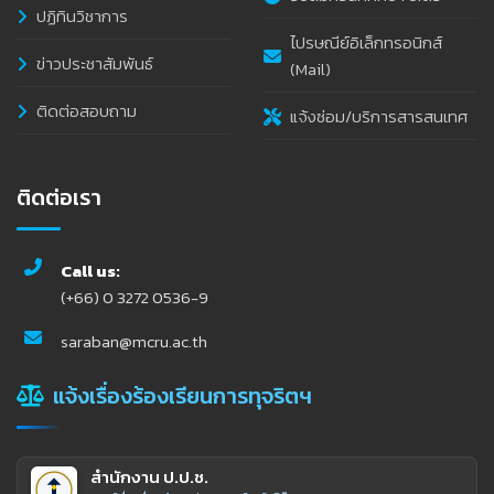
ปฏิทินวิชาการ
ไปรษณีย์อิเล็กทรอนิกส์
ข่าวประชาสัมพันธ์
(Mail)
ติดต่อสอบถาม
แจ้งซ่อม/บริการสารสนเทศ
ติดต่อเรา
Call us:
(+66) 0 3272 0536-9
saraban@mcru.ac.th
แจ้งเรื่องร้องเรียนการทุจริตฯ
สำนักงาน ป.ป.ช.