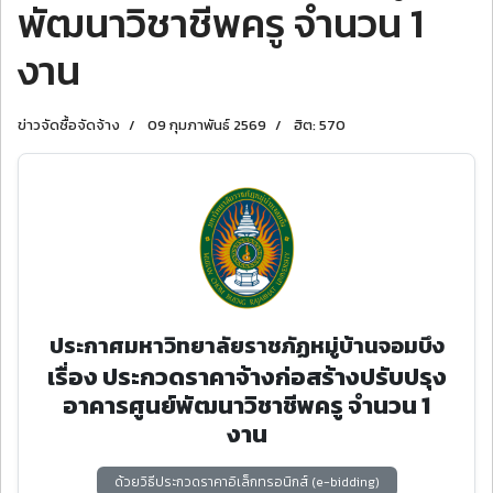
พัฒนาวิชาชีพครู จํานวน 1
งาน
ข่าวจัดซื้อจัดจ้าง
09 กุมภาพันธ์ 2569
ฮิต: 570
ประกาศมหาวิทยาลัยราชภัฏหมู่บ้านจอมบึง
เรื่อง ประกวดราคาจ้างก่อสร้างปรับปรุง
อาคารศูนย์พัฒนาวิชาชีพครู จํานวน 1
งาน
ด้วยวิธีประกวดราคาอิเล็กทรอนิกส์ (e-bidding)