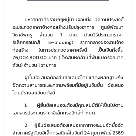
มหาวิทยาลัยราชภัฏหมู่บ้านจอมบึง มีความประสงค์
จะประกวดราคาจ้างก่อสร้างปรับปรุงอาคาร ศูนย์พัฒนา
วิชาชีพครู จํานวน 1 งาน ด้วยวิธีประกวดราคา
อิเล็กทรอนิกส์ (e-bidding) ราคากลางของงานจ้าง
ก่อสร้าง ในการประกวดราคาครั้งนี้ เป็นเงินทั้งสิ้น
76,004,800.00 บาท (เจ็ดสิบหกล้านสี่พันแปดร้อยบาท
ถ้วน) จํานวน 1 รายการ
ผู้ยื่นข้อเสนอต้องยื่นข้อเสนอโดยแสดงหลักฐานถึง
ขีดความสามารถและความพร้อมที่มีอยู่ในวันยื่น ข้อเสนอ
โดยมีรายละเอียดดังนี้
1. ผู้ยื่นข้อเสนอจะต้องมีคุณสมบัติให้เป็นไปตาม
เอกสารประกวดราคาอิเล็กทรอนิกส์กําหนด
2. ผู้ยื่นข้อเสนอต้องเสนอราคาทางระบบจัดซื้อจัด
จ้างภาครัฐด้วยอิเล็กทรอนิกส์ในวันที่ 24 กุมภาพันธ์ 2569