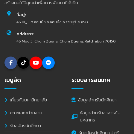
สร้างคนให้มีคุณค่าเพื่อการพัฒนาที่ยั่งยืน
ที่อยู่:
46 หมู่ 3 ต.จอมบึง อ.จอมบึง จ.ราชบุรี 70150
Address:
46 Moo 3, Chom Bueng, Chom Bueng, Ratchaburi 70150
เมนูลัด
ระบบสารสนเทศ
เกี่ยวกับมหาวิทยาลัย
ข้อมูลสำหรับนักศึกษา
คณะและหน่วยงาน
ข้อมูลสำหรับอาจารย์-
บุคลากร
รับสมัครนักศึกษา
รับสมัครนักศึกษา ป.ตรี