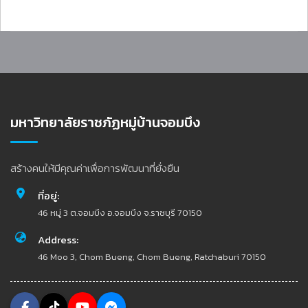
มหาวิทยาลัยราชภัฏหมู่บ้านจอมบึง
สร้างคนให้มีคุณค่าเพื่อการพัฒนาที่ยั่งยืน
ที่อยู่:
46 หมู่ 3 ต.จอมบึง อ.จอมบึง จ.ราชบุรี 70150
Address:
46 Moo 3, Chom Bueng, Chom Bueng, Ratchaburi 70150