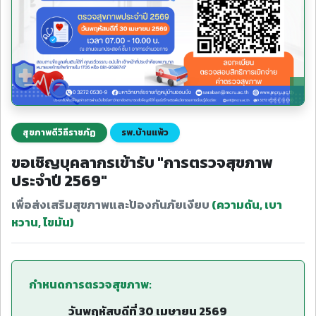
สุขภาพดีวิถีราชภัฏ
รพ.บ้านแพ้ว
ขอเชิญบุคลากรเข้ารับ "การตรวจสุขภาพ
ประจำปี 2569"
เพื่อส่งเสริมสุขภาพและป้องกันภัยเงียบ
(ความดัน, เบา
หวาน, ไขมัน)
กำหนดการตรวจสุขภาพ:
วันพฤหัสบดีที่ 30 เมษายน 2569