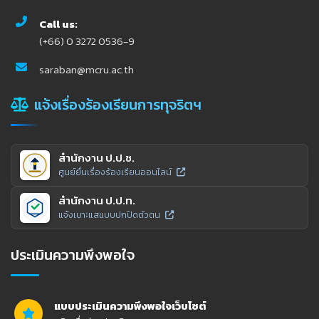
Call us:
(+66) 0 3272 0536-9
saraban@mcru.ac.th
แจ้งเรื่องร้องเรียนการทุจริตฯ
สำนักงาน ป.ป.ช.
ศูนย์ยื่นเรื่องร้องเรียนออนไลน์
สำนักงาน ป.ป.ท.
แจ้งเบาะแสแบบปกปิดตัวตน
ประเมินความพึงพอใจ
แบบประเมินความพึงพอใจเว็บไซต์