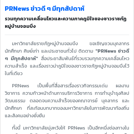
PRNews ข่าวดี ๆ มีทุกสัปดาห์
รวมทุกความเคลื่อนไหวและความภาคภูมิใจของชาวราชภัฏ
หมู่บ้านจอมบึง
มหาวิทยาลัยราชภัฏหมู่บ้านจอมบึง ขอเชิญชวนบุคลากร
นักศึกษา ศิษย์เก่า และประชาชนทั่วไป ติดตาม
"PRNews ข่าวดี
ๆ มีทุกสัปดาห์"
สื่อประชาสัมพันธ์ที่รวบรวมทุกความเคลื่อนไหว
ความสำเร็จ และเรื่องราวน่าภูมิใจของชาวราชภัฏหมู่บ้านจอมบึงไว้
ในที่เดียว
PRNews เป็นพื้นที่สื่อสารเรื่องราวกิจกรรมเด่น ผลงาน
วิชาการ ความก้าวหน้าด้านการบริการวิชาการ การทำนุบำรุงศิลป
วัฒนธรรม ตลอดจนความสำเร็จของคณาจารย์ บุคลากร และ
นักศึกษา ที่สะท้อนบทบาทของมหาวิทยาลัยในการพัฒนาท้องถิ่น
และสังคมอย่างยั่งยืน
ทั้งนี้ มหาวิทยาลัยมุ่งหวังให้ PRNews เป็นอีกหนึ่งช่องทางใน