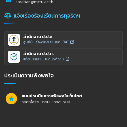
saraban@mcru.ac.th
แจ้งเรื่องร้องเรียนการทุจริตฯ
สำนักงาน ป.ป.ช.
ศูนย์ยื่นเรื่องร้องเรียนออนไลน์
สำนักงาน ป.ป.ท.
แจ้งเบาะแสแบบปกปิดตัวตน
ประเมินความพึงพอใจ
แบบประเมินความพึงพอใจเว็บไซต์
คลิกเพื่อร่วมประเมินและเสนอแนะ