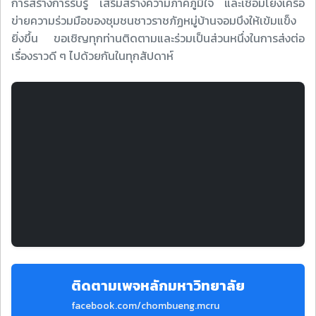
การสร้างการรับรู้ เสริมสร้างความภาคภูมิใจ และเชื่อมโยงเครือ
ข่ายความร่วมมือของชุมชนชาวราชภัฏหมู่บ้านจอมบึงให้เข้มแข็ง
ยิ่งขึ้น ขอเชิญทุกท่านติดตามและร่วมเป็นส่วนหนึ่งในการส่งต่อ
เรื่องราวดี ๆ ไปด้วยกันในทุกสัปดาห์
ติดตามเพจหลักมหาวิทยาลัย
facebook.com/chombueng.mcru