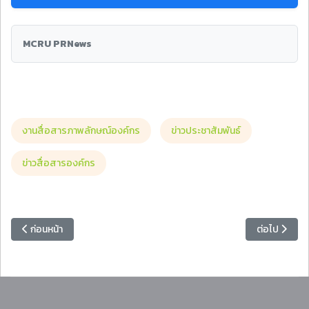
MCRU PRNews
งานสื่อสารภาพลักษณ์องค์กร
ข่าวประชาสัมพันธ์
ข่าวสื่อสารองค์กร
เนื้อหาก่อนหน้า: ขอเชิญร่วมพิธีเปิด “พิพิธภัณฑ์แหล่งเรียนรู้ 8 ชาติพันธ
เนื้อหาถัดไป
ก่อนหน้า
ต่อไป