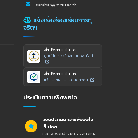
saraban@mcru.ac.th
แจ้งเรื่องร้องเรียนการทุ
จริตฯ
สำนักงาน ป.ป.ช.
ศูนย์ยื่นเรื่องร้องเรียนออนไลน์
สำนักงาน ป.ป.ท.
แจ้งเบาะแสแบบปกปิดตัวตน
ประเมินความพึงพอใจ
แบบประเมินความพึงพอใจ
เว็บไซต์
คลิกเพื่อร่วมประเมินและเสนอแนะ