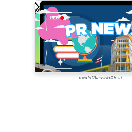
ภาพปกวิดีโอประจำสัปดาห์