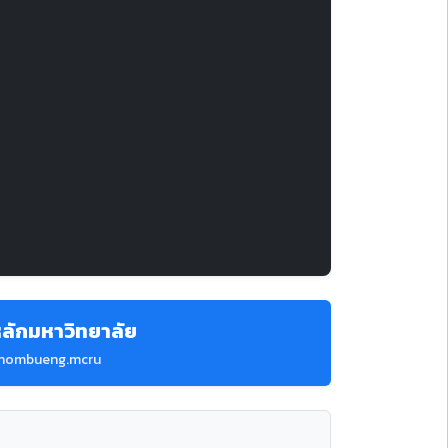
ลักมหาวิทยาลัย
hombueng.mcru