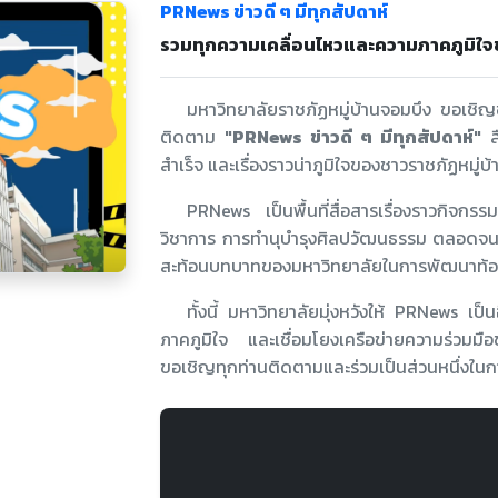
PRNews ข่าวดี ๆ มีทุกสัปดาห์
รวมทุกความเคลื่อนไหวและความภาคภูมิใจ
มหาวิทยาลัยราชภัฏหมู่บ้านจอมบึง ขอเชิญ
ติดตาม
"PRNews ข่าวดี ๆ มีทุกสัปดาห์"
สื
สำเร็จ และเรื่องราวน่าภูมิใจของชาวราชภัฏหมู่บ้
PRNews เป็นพื้นที่สื่อสารเรื่องราวกิจก
วิชาการ การทำนุบำรุงศิลปวัฒนธรรม ตลอดจนค
สะท้อนบทบาทของมหาวิทยาลัยในการพัฒนาท้องถิ
ทั้งนี้ มหาวิทยาลัยมุ่งหวังให้ PRNews เป็
ภาคภูมิใจ และเชื่อมโยงเครือข่ายความร่วมมือขอ
ขอเชิญทุกท่านติดตามและร่วมเป็นส่วนหนึ่งในการ