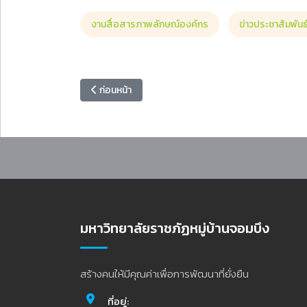
งานสื่อสารภาพลักษณ์องค์กร
ข่าวประชาสัมพันธ
เนื้อหาก่อนหน้า: ขอแสดงความยินดีกับ รองอธิการบดี ใ
ก่อนหน้า
มหาวิทยาลัยราชภัฏหมู่บ้านจอมบึง
สร้างคนให้มีคุณค่าเพื่อการพัฒนาที่ยั่งยืน
ที่อยู่: