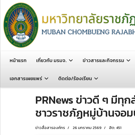
หน้าแรก
เกี่ยวกับ มรมจ.
ข่าวสารและกิจกรรม
เอกสารเผยแพร่
ติดต่อ/ร้องเรียน
PRNews ข่าวดี ๆ มีทุ
ชาวราชภัฏหมู่บ้านจอม
ข่าวสื่อสารองค์กร
26 มกราคม 2569
ฮิต: 451