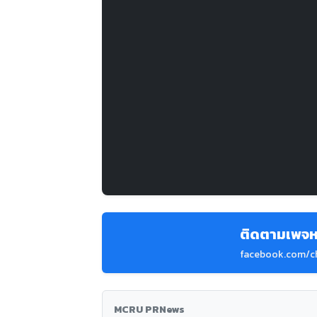
ติดตามเพจห
facebook.com/c
MCRU PRNews