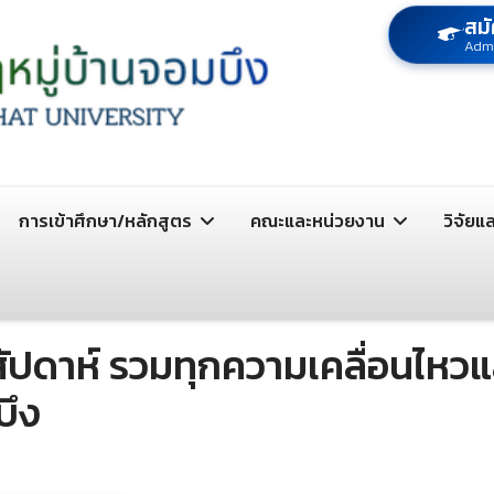
สมั
Adm
การเข้าศึกษา/หลักสูตร
คณะและหน่วยงาน
วิจัยแ
กสัปดาห์ รวมทุกความเคลื่อนไห
บึง