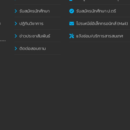
รับสมัครนักศึกษา
รับสมัครนักศึกษา ป.ตรี
ปฏิทินวิชาการ
ไปรษณีย์อิเล็กทรอนิกส์ (Mail)
i
ข่าวประชาสัมพันธ์
แจ้งซ่อม/บริการสารสนเทศ
ติดต่อสอบถาม