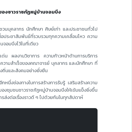
ของชาวราชภัฏหมู่บ้านจอมบึง
ชวนบุคลากร นักศึกษา ศิษย์เก่า และประชาชนทั่วไป
่อประชาสัมพันธ์ที่รวบรวมทุกความเคลื่อนไหว ความ
านจอมบึงไว้ในที่เดียว
รรมเด่น ผลงานวิชาการ ความก้าวหน้าด้านการบริการ
วามสำเร็จของคณาจารย์ บุคลากร และนักศึกษา ที่
่นและสังคมอย่างยั่งยืน
นอีกหนึ่งช่องทางในการสร้างการรับรู้ เสริมสร้างความ
งชุมชนชาวราชภัฏหมู่บ้านจอมบึงให้เข้มแข็งยิ่งขึ้น
ส่งต่อเรื่องราวดี ๆ ไปด้วยกันในทุกสัปดาห์