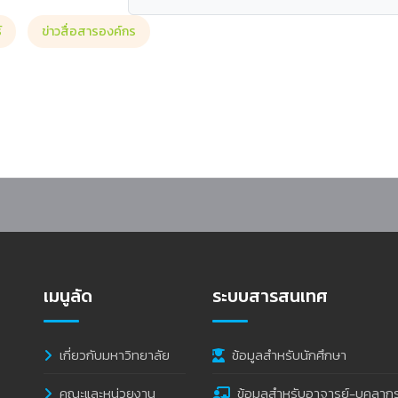
์
ข่าวสื่อสารองค์กร
นโอกาสได้รับแต่งตั้งให้ดำรงตำแหน่งรองอธิการบดีมหาวิทยาลัยราชภัฏหมู่บ้านจ
เมนูลัด
ระบบสารสนเทศ
เกี่ยวกับมหาวิทยาลัย
ข้อมูลสำหรับนักศึกษา
คณะและหน่วยงาน
ข้อมูลสำหรับอาจารย์-บุคลาก