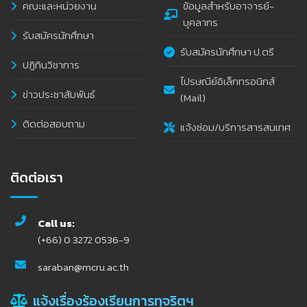
คณะและหน่วยงาน
ข้อมูลสำหรับอาจารย์-
บุคลากร
รับสมัครนักศึกษา
รับสมัครนักศึกษา ป.ตรี
ปฏิทินวิชาการ
ไปรษณีย์อิเล็กทรอนิกส์
ข่าวประชาสัมพันธ์
(Mail)
ติดต่อสอบถาม
แจ้งซ่อม/บริการสารสนเทศ
ติดต่อเรา
Call us:
(+66) 0 3272 0536-9
saraban@mcru.ac.th
แจ้งเรื่องร้องเรียนการทุจริตฯ