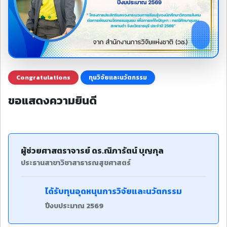
Congratulations
ทุนวิจัยและนวัตกรรม
ขอแสดงความยินดี
ผู้ช่วยศาสตราจารย์ ดร.ณิภารัตน์ บุญกุล
ประธานสาขาวิชาสาธารณสุขศาสตร์
ได้รับทุนอุดหนุนการวิจัยและนวัตกรรม
ปีงบประมาณ 2569