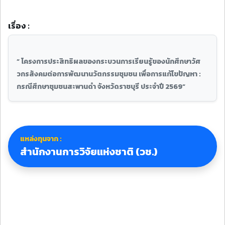
เรื่อง :
“ โครงการประสิทธิผลของกระบวนการเรียนรู้ของนักศึกษาวัศ
วกรสังคมต่อการพัฒนานวัตกรรมชุมชน เพื่อการแก้ไขปัญหา :
กรณีศึกษาชุมชนสะพานดำ จังหวัดราชบุรี ประจำปี 2569“
แหล่งทุนจาก :
สำนักงานการวิจัยแห่งชาติ (วช.)