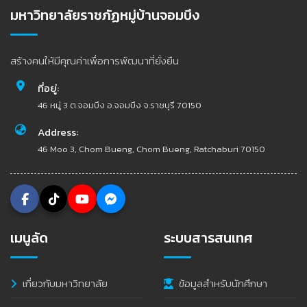
มหาวิทยาลัยราชภัฏหมู่บ้านจอมบึง
สร้างคนให้มีคุณค่าเพื่อการพัฒนาที่ยั่งยืน
ที่อยู่:
46 หมู่ 3 ต.จอมบึง อ.จอมบึง จ.ราชบุรี 70150
Address:
46 Moo 3, Chom Bueng, Chom Bueng, Ratchaburi 70150
เมนูลัด
ระบบสารสนเทศ
เกี่ยวกับมหาวิทยาลัย
ข้อมูลสำหรับนักศึกษา