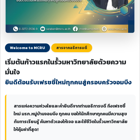
Welcome to MCRU
สารจากอธิการบดี
เริ่มต้นก้าวแรกในรั้วมหาวิทยาลัยด้วยความ
มั่นใจ
ยินดีต้อนรับเฟรชชี่ใหม่ทุกคนสู่ครอบครัวจอมบึง
สารแห่งความห่วงใยและคำยินดีจากท่านอธิการบดี ถึงเฟรชชี่
ใหม่ มรภ.หมู่บ้านจอมบึง ทุกคน ขอให้นักศึกษาทุกคนมีความสุข
กับการเรียนรู้ ค้นหาตัวเองให้เจอ และใช้ชีวิตในรั้วมหาวิทยาลัย
ให้คุ้มค่าที่สุด!