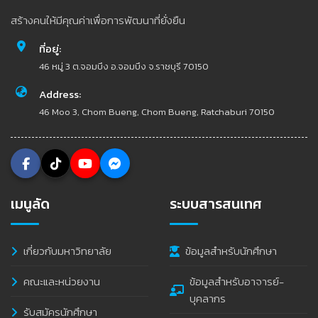
สร้างคนให้มีคุณค่าเพื่อการพัฒนาที่ยั่งยืน
ที่อยู่:
46 หมู่ 3 ต.จอมบึง อ.จอมบึง จ.ราชบุรี 70150
Address:
46 Moo 3, Chom Bueng, Chom Bueng, Ratchaburi 70150
เมนูลัด
ระบบสารสนเทศ
เกี่ยวกับมหาวิทยาลัย
ข้อมูลสำหรับนักศึกษา
คณะและหน่วยงาน
ข้อมูลสำหรับอาจารย์-
บุคลากร
รับสมัครนักศึกษา