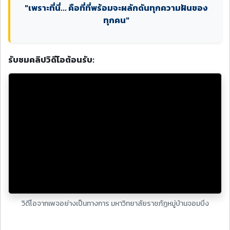
"เพราะที่นี่... คือที่ที่พร้อมจะผลักดันทุกความฝันของ
ทุกคน"
รับชมคลิปวิดีโอต้อนรับ:
วิดีโอจากเพจอย่างเป็นทางการ มหาวิทยาลัยราชภัฏหมู่บ้านจอมบึง