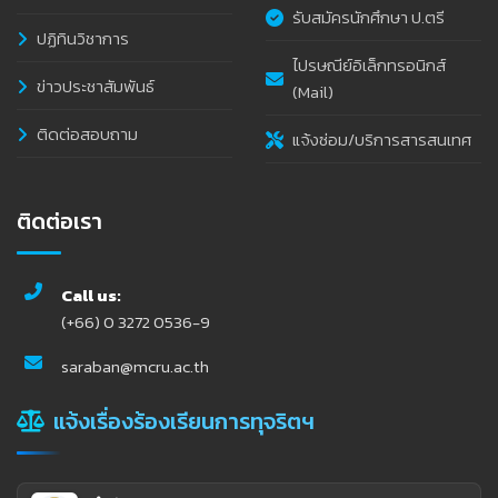
รับสมัครนักศึกษา ป.ตรี
ปฏิทินวิชาการ
ไปรษณีย์อิเล็กทรอนิกส์
ข่าวประชาสัมพันธ์
(Mail)
ติดต่อสอบถาม
แจ้งซ่อม/บริการสารสนเทศ
ติดต่อเรา
Call us:
(+66) 0 3272 0536-9
saraban@mcru.ac.th
แจ้งเรื่องร้องเรียนการทุจริตฯ