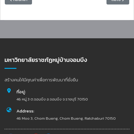
มหาวิทยาลัยราชภัฏหมู่บ้านจอมบึง
สร้างคนให้มีคุณค่าเพื่อการพัฒนาที่ยั่งยืน
ที่อยู่:
46 หมู่ 3 ต.จอมบึง อ.จอมบึง จ.ราชบุรี 70150
Address:
46 Moo 3, Chom Bueng, Chom Bueng, Ratchaburi 70150