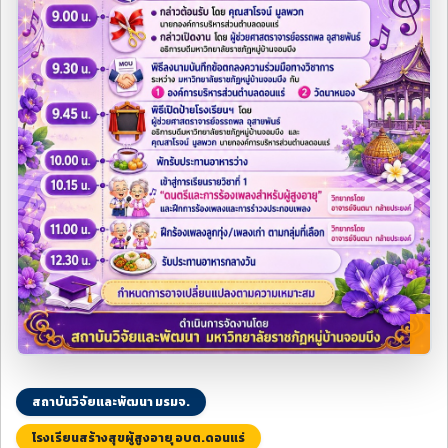
สถาบันวิจัยและพัฒนา มรมจ.
โรงเรียนสร้างสุขผู้สูงอายุ อบต.ดอนแร่