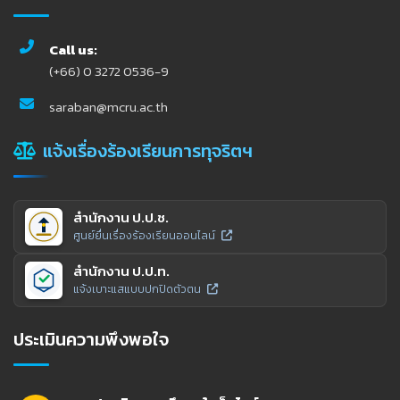
Call us:
(+66) 0 3272 0536-9
saraban@mcru.ac.th
แจ้งเรื่องร้องเรียนการทุจริตฯ
สำนักงาน ป.ป.ช.
ศูนย์ยื่นเรื่องร้องเรียนออนไลน์
สำนักงาน ป.ป.ท.
แจ้งเบาะแสแบบปกปิดตัวตน
ประเมินความพึงพอใจ