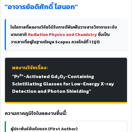
"อาจารย์อดิศักดิ์ โฮนอก"
ในโอกาสที่ผลงานวิจัยได้รับการตีพิมพ์ในวารสารวิชาการระดับ
นานาชาติ
Radiation Physics and Chemistry
ซึ่งเป็น
วารสารที่อยู่ในฐานข้อมูล Scopus ควอไทล์ที่ 1 (Q1)
ผลงานวิจัยเรื่อง:
3+
“Pr
-Activated Gd
O
-Containing
2
3
Scintillating Glasses for Low-Energy X-ray
Detection and Photon Shielding”
ความภาคภูมิใจในผลงานชิ้นนี้:
ผู้ประพันธ์อันดับแรก (First Author)