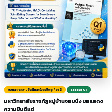
ขอแสดงความยินดีและร่วมเชิดชูเกียรติ
Scopus Q1
มหาวิทยาลัยราชภัฏหมู่บ้านจอมบึง ขอแสดง
ความยินดีแด่