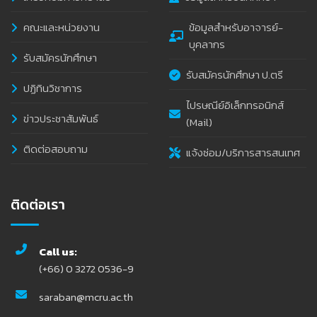
คณะและหน่วยงาน
ข้อมูลสำหรับอาจารย์-
บุคลากร
รับสมัครนักศึกษา
รับสมัครนักศึกษา ป.ตรี
ปฏิทินวิชาการ
ไปรษณีย์อิเล็กทรอนิกส์
ข่าวประชาสัมพันธ์
(Mail)
ติดต่อสอบถาม
แจ้งซ่อม/บริการสารสนเทศ
ติดต่อเรา
Call us:
(+66) 0 3272 0536-9
saraban@mcru.ac.th