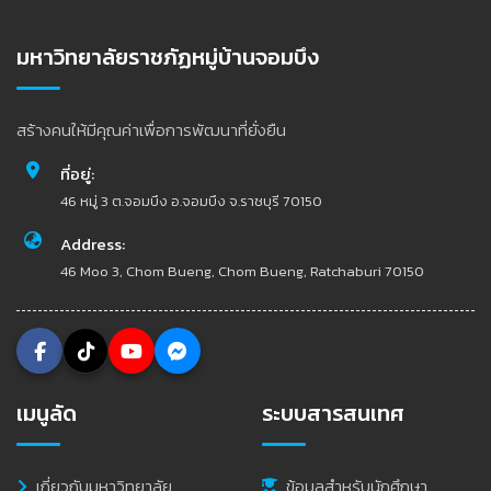
มหาวิทยาลัยราชภัฏหมู่บ้านจอมบึง
สร้างคนให้มีคุณค่าเพื่อการพัฒนาที่ยั่งยืน
ที่อยู่:
46 หมู่ 3 ต.จอมบึง อ.จอมบึง จ.ราชบุรี 70150
Address:
46 Moo 3, Chom Bueng, Chom Bueng, Ratchaburi 70150
เมนูลัด
ระบบสารสนเทศ
เกี่ยวกับมหาวิทยาลัย
ข้อมูลสำหรับนักศึกษา