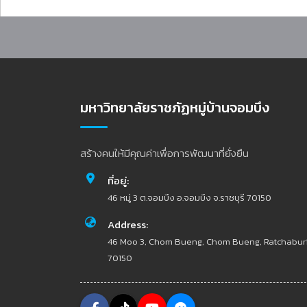
มหาวิทยาลัยราชภัฏหมู่บ้านจอมบึง
สร้างคนให้มีคุณค่าเพื่อการพัฒนาที่ยั่งยืน
ที่อยู่:
46 หมู่ 3 ต.จอมบึง อ.จอมบึง จ.ราชบุรี 70150
Address:
46 Moo 3, Chom Bueng, Chom Bueng, Ratchabur
70150