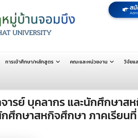
สมั
Adm
การเข้าศึกษา/หลักสูตร
คณะและหน่วยงาน
วิจัยแ
จารย์ บุคลากร และนักศึกษาสหก
ักศึกษาสหกิจศึกษา ภาคเรียนที่