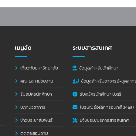
เมนูลัด
ระบบสารสนเทศ
เกี่ยวกับมหาวิทยาลัย
ข้อมูลสำหรับนักศึกษา
คณะและหน่วยงาน
ข้อมูลสำหรับอาจารย์-บุคลาก
รับสมัครนักศึกษา
รับสมัครนักศึกษา ป.ตรี
ปฏิทินวิชาการ
ไปรษณีย์อิเล็กทรอนิกส์ (Mail)
i
ข่าวประชาสัมพันธ์
แจ้งซ่อม/บริการสารสนเทศ
ติดต่อสอบถาม