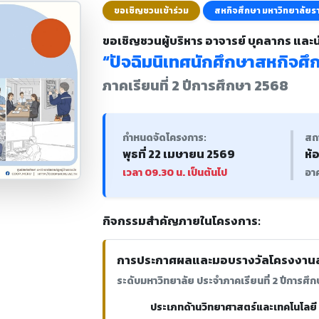
ขอเชิญชวนเข้าร่วม
สหกิจศึกษา มหาวิทยาลัยรา
ขอเชิญชวนผู้บริหาร อาจารย์ บุคลากร และ
“ปัจฉิมนิเทศนักศึกษาสหกิจศึ
ภาคเรียนที่ 2 ปีการศึกษา 2568
กำหนดจัดโครงการ:
สถา
พุธที่ 22 เมษายน 2569
ห้
เวลา 09.30 น. เป็นต้นไป
อา
กิจกรรมสำคัญภายในโครงการ:
การประกาศผลและมอบรางวัลโครงงานสห
ระดับมหาวิทยาลัย ประจำภาคเรียนที่ 2 ปีการศึ
ประเภทด้านวิทยาศาสตร์และเทคโนโลยี