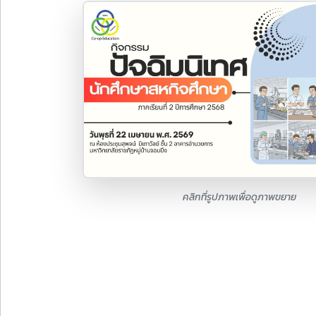
คลิกที่รูปภาพเพื่อดูภาพขยาย