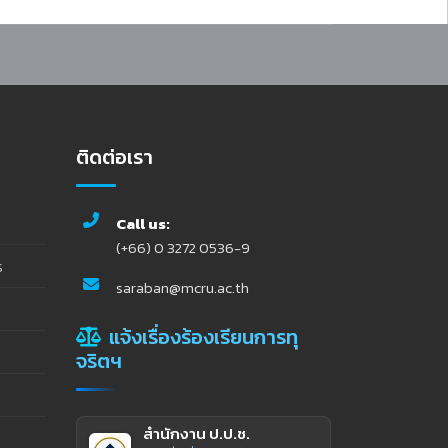
ติดต่อเรา
Call us:
(+66) 0 3272 0536-9
ร
saraban@mcru.ac.th
แจ้งเรื่องร้องเรียนการทุ
จริตฯ
สำนักงาน ป.ป.ช.