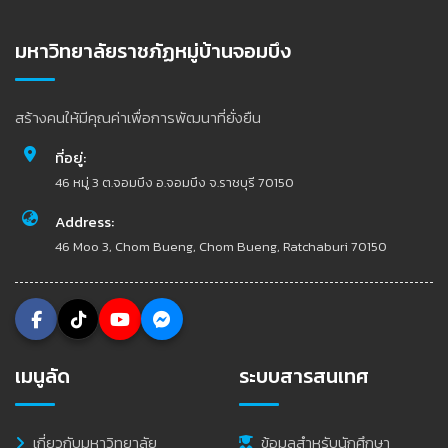
มหาวิทยาลัยราชภัฏหมู่บ้านจอมบึง
สร้างคนให้มีคุณค่าเพื่อการพัฒนาที่ยั่งยืน
ที่อยู่:
46 หมู่ 3 ต.จอมบึง อ.จอมบึง จ.ราชบุรี 70150
Address:
46 Moo 3, Chom Bueng, Chom Bueng, Ratchaburi 70150
เมนูลัด
ระบบสารสนเทศ
เกี่ยวกับมหาวิทยาลัย
ข้อมูลสำหรับนักศึกษา