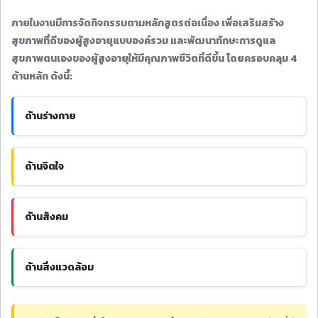
ภายในงานมีการจัดกิจกรรมตามหลักสูตรต่อเนื่อง เพื่อเสริมสร้าง
สุขภาพที่ดีของผู้สูงอายุแบบองค์รวม และพัฒนาทักษะการดูแล
สุขภาพตนเองของผู้สูงอายุให้มีคุณภาพชีวิตที่ดีขึ้น โดยครอบคลุม 4
ด้านหลัก ดังนี้:
ด้านร่างกาย
ด้านจิตใจ
ด้านสังคม
ด้านสิ่งแวดล้อม