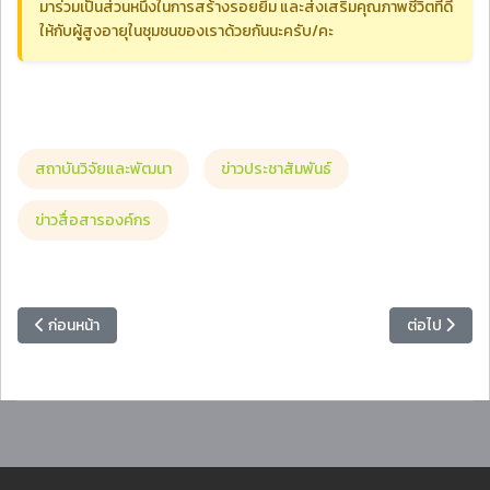
มาร่วมเป็นส่วนหนึ่งในการสร้างรอยยิ้ม และส่งเสริมคุณภาพชีวิตที่ดี
ให้กับผู้สูงอายุในชุมชนของเราด้วยกันนะครับ/คะ
สถาบันวิจัยและพัฒนา
ข่าวประชาสัมพันธ์
ข่าวสื่อสารองค์กร
เนื้อหาก่อนหน้า: สถาบันวิจัยและพัฒนา ขอเรียนเชิญ เกษตรอำเภอ เกษตรกร 
เนื้อหาถัดไป
ก่อนหน้า
ต่อไป