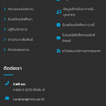
คณะและหน่วยงาน
ข้อมูลสำหรับอาจารย์-
บุคลากร
รับสมัครนักศึกษา
รับสมัครนักศึกษา ป.ตรี
ปฏิทินวิชาการ
ไปรษณีย์อิเล็กทรอนิกส์
ข่าวประชาสัมพันธ์
(Mail)
ติดต่อสอบถาม
แจ้งซ่อม/บริการสารสนเทศ
ติดต่อเรา
Call us:
(+66) 0 3272 0536-9
saraban@mcru.ac.th