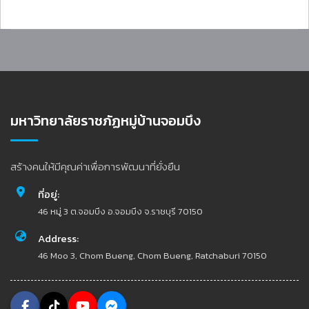
มหาวิทยาลัยราชภัฏหมู่บ้านจอมบึง
สร้างคนให้มีคุณค่าเพื่อการพัฒนาที่ยั่งยืน
ที่อยู่:
46 หมู่ 3 ต.จอมบึง อ.จอมบึง จ.ราชบุรี 70150
Address:
46 Moo 3, Chom Bueng, Chom Bueng, Ratchaburi 70150