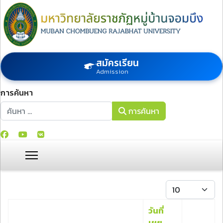
สมัครเรียน
Admission
การค้นหา
การค้นหา
การค้นหา
แสดง #
วันที่
เผย