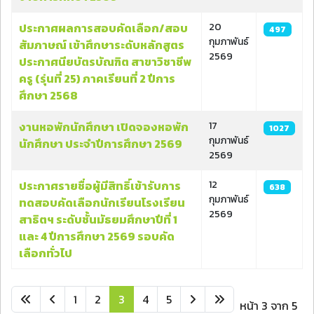
ประกาศผลการสอบคัดเลือก/สอบ
20
497
กุมภาพันธ์
สัมภาษณ์ เข้าศึกษาระดับหลักสูตร
2569
ประกาศนียบัตรบัณฑิต สาขาวิชาชีพ
ครู (รุ่นที่ 25) ภาคเรียนที่ 2 ปีการ
ศึกษา 2568
งานหอพักนักศึกษา เปิดจองหอพัก
17
1027
กุมภาพันธ์
นักศึกษา ประจำปีการศึกษา 2569
2569
ประกาศรายชื่อผู้มีสิทธิ์เข้ารับการ
12
638
กุมภาพันธ์
ทดสอบคัดเลือกนักเรียนโรงเรียน
2569
สาธิตฯ ระดับชั้นมัธยมศึกษาปีที่ 1
และ 4 ปีการศึกษา 2569 รอบคัด
เลือกทั่วไป
1
2
3
4
5
หน้า 3 จาก 5