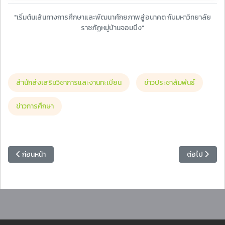
"เริ่มต้นเส้นทางการศึกษาและพัฒนาศักยภาพสู่อนาคต กับมหาวิทยาลัย
ราชภัฏหมู่บ้านจอมบึง"
สำนักส่งเสริมวิชาการและงานทะเบียน
ข่าวประชาสัมพันธ์
ข่าวการศึกษา
เนื้อหาก่อนหน้า: ประกาศฯ เรื่อง การรับสมัครและการเลือกตั้งนายกองค์
เนื้อหาถัดไป
ก่อนหน้า
ต่อไป