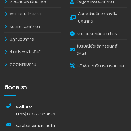
เกี่ยวกับมหาวิทยาลัย
ข้อมูลสำหรับนักศึกษา
คณะและหน่วยงาน
ข้อมูลสำหรับอาจารย์-
บุคลากร
รับสมัครนักศึกษา
รับสมัครนักศึกษา ป.ตรี
ปฏิทินวิชาการ
ไปรษณีย์อิเล็กทรอนิกส์
ข่าวประชาสัมพันธ์
(Mail)
ติดต่อสอบถาม
แจ้งซ่อม/บริการสารสนเทศ
ติดต่อเรา
Call us:
(+66) 0 3272 0536-9
saraban@mcru.ac.th