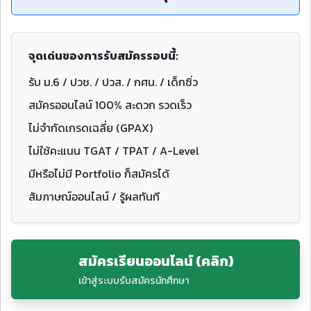
จุดเด่นของการรับสมัครรอบนี้:
รับ ม.6 / ปวช. / ปวส. / กศน. / เด็กซิ่ว
สมัครออนไลน์ 100% สะดวก รวดเร็ว
ไม่จำกัดเกรดเฉลี่ย (GPAX)
ไม่ใช้คะแนน TGAT / TPAT / A-Level
มีหรือไม่มี Portfolio ก็สมัครได้
สัมภาษณ์ออนไลน์ / รู้ผลทันที
สมัครเรียนออนไลน์ (คลิก)
เข้าสู่ระบบรับสมัครนักศึกษา