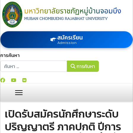
สมัครเรียน
Admission
การค้นหา
การค้นหา
การค้นหา
เปิดรับสมัครนักศึกษาระดับ
ปริญญาตรี ภาคปกติ ปีการ