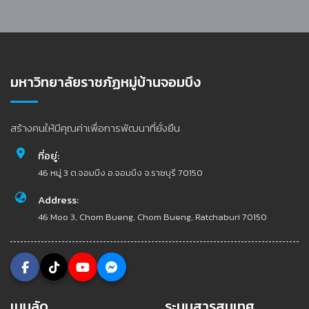
มหาวิทยาลัยราชภัฏหมู่บ้านจอมบึง
สร้างคนให้มีคุณค่าเพื่อการพัฒนาที่ยั่งยืน
ที่อยู่:
46 หมู่ 3 ต.จอมบึง อ.จอมบึง จ.ราชบุรี 70150
Address:
46 Moo 3, Chom Bueng, Chom Bueng, Ratchaburi 70150
เมนูลัด
ระบบสารสนเทศ