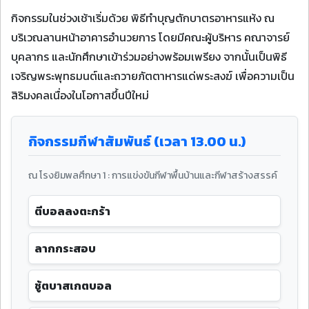
กิจกรรมในช่วงเช้าเริ่มด้วย พิธีทำบุญตักบาตรอาหารแห้ง ณ
บริเวณลานหน้าอาคารอำนวยการ โดยมีคณะผู้บริหาร คณาจารย์
บุคลากร และนักศึกษาเข้าร่วมอย่างพร้อมเพรียง จากนั้นเป็นพิธี
เจริญพระพุทธมนต์และถวายภัตตาหารแด่พระสงฆ์ เพื่อความเป็น
สิริมงคลเนื่องในโอกาสขึ้นปีใหม่
กิจกรรมกีฬาสัมพันธ์ (เวลา 13.00 น.)
ณ โรงยิมพลศึกษา 1 : การแข่งขันกีฬาพื้นบ้านและกีฬาสร้างสรรค์
ตีบอลลงตะกร้า
ลากกระสอบ
ชู้ตบาสเกตบอล