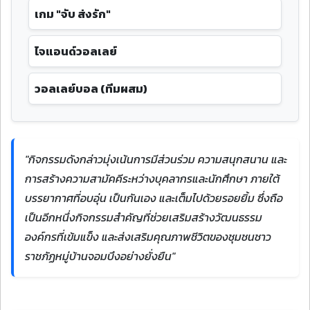
เกม "จับ ส่งรัก"
ไจแอนด์วอลเลย์
วอลเลย์บอล (ทีมผสม)
"กิจกรรมดังกล่าวมุ่งเน้นการมีส่วนร่วม ความสนุกสนาน และ
การสร้างความสามัคคีระหว่างบุคลากรและนักศึกษา ภายใต้
บรรยากาศที่อบอุ่น เป็นกันเอง และเต็มไปด้วยรอยยิ้ม ซึ่งถือ
เป็นอีกหนึ่งกิจกรรมสำคัญที่ช่วยเสริมสร้างวัฒนธรรม
องค์กรที่เข้มแข็ง และส่งเสริมคุณภาพชีวิตของชุมชนชาว
ราชภัฏหมู่บ้านจอมบึงอย่างยั่งยืน"