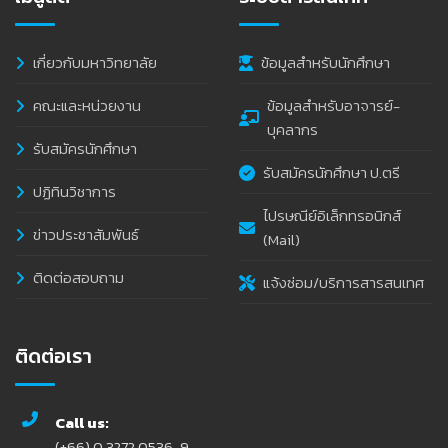
เกี่ยวกับมหาวิทยาลัย
ข้อมูลสำหรับนักศึกษา
คณะและหน่วยงาน
ข้อมูลสำหรับอาจารย์-
บุคลากร
รับสมัครนักศึกษา
รับสมัครนักศึกษา ป.ตรี
ปฏิทินวิชาการ
ไปรษณีย์อิเล็กทรอนิกส์
ข่าวประชาสัมพันธ์
(Mail)
ติดต่อสอบถาม
แจ้งซ่อม/บริการสารสนเทศ
ติดต่อเรา
Call us:
(+66) 0 3272 0536-9