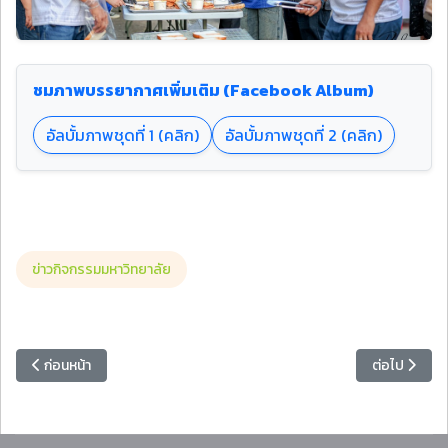
ชมภาพบรรยากาศเพิ่มเติม (Facebook Album)
อัลบั้มภาพชุดที่ 1 (คลิก)
อัลบั้มภาพชุดที่ 2 (คลิก)
ข่าวกิจกรรมมหาวิทยาลัย
เนื้อหาก่อนหน้า: มหาวิทยาลัยราชภัฏหมู่บ้านจอมบึงร่วมขับเคลื่อนงาน “มห
เนื้อหาถัดไป:
ก่อนหน้า
ต่อไป