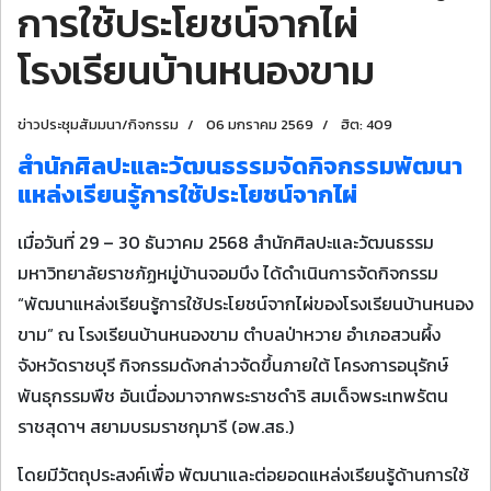
การใช้ประโยชน์จากไผ่
โรงเรียนบ้านหนองขาม
ข่าวประชุมสัมมนา/กิจกรรม
06 มกราคม 2569
ฮิต: 409
สำนักศิลปะและวัฒนธรรมจัดกิจกรรมพัฒนา
แหล่งเรียนรู้การใช้ประโยชน์จากไผ่
เมื่อวันที่ 29 – 30 ธันวาคม 2568 สำนักศิลปะและวัฒนธรรม
มหาวิทยาลัยราชภัฏหมู่บ้านจอมบึง ได้ดำเนินการจัดกิจกรรม
“พัฒนาแหล่งเรียนรู้การใช้ประโยชน์จากไผ่ของโรงเรียนบ้านหนอง
ขาม” ณ โรงเรียนบ้านหนองขาม ตำบลป่าหวาย อำเภอสวนผึ้ง
จังหวัดราชบุรี กิจกรรมดังกล่าวจัดขึ้นภายใต้ โครงการอนุรักษ์
พันธุกรรมพืช อันเนื่องมาจากพระราชดำริ สมเด็จพระเทพรัตน
ราชสุดาฯ สยามบรมราชกุมารี (อพ.สธ.)
โดยมีวัตถุประสงค์เพื่อ พัฒนาและต่อยอดแหล่งเรียนรู้ด้านการใช้