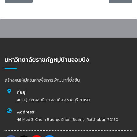
มหาวิทยาลัยราชภัฏหมู่บ้านจอมบึง
สร้างคนให้มีคุณค่าเพื่อการพัฒนาที่ยั่งยืน
ที่อยู่:
46 หมู่ 3 ต.จอมบึง อ.จอมบึง จ.ราชบุรี 70150
Address:
46 Moo 3, Chom Bueng, Chom Bueng, Ratchaburi 70150