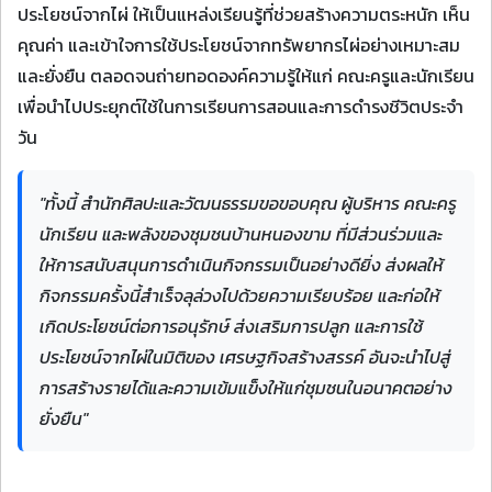
ประโยชน์จากไผ่ ให้เป็นแหล่งเรียนรู้ที่ช่วยสร้างความตระหนัก เห็น
คุณค่า และเข้าใจการใช้ประโยชน์จากทรัพยากรไผ่อย่างเหมาะสม
และยั่งยืน ตลอดจนถ่ายทอดองค์ความรู้ให้แก่ คณะครูและนักเรียน
เพื่อนำไปประยุกต์ใช้ในการเรียนการสอนและการดำรงชีวิตประจำ
วัน
"ทั้งนี้ สำนักศิลปะและวัฒนธรรมขอขอบคุณ ผู้บริหาร คณะครู
นักเรียน และพลังของชุมชนบ้านหนองขาม ที่มีส่วนร่วมและ
ให้การสนับสนุนการดำเนินกิจกรรมเป็นอย่างดียิ่ง ส่งผลให้
กิจกรรมครั้งนี้สำเร็จลุล่วงไปด้วยความเรียบร้อย และก่อให้
เกิดประโยชน์ต่อการอนุรักษ์ ส่งเสริมการปลูก และการใช้
ประโยชน์จากไผ่ในมิติของ เศรษฐกิจสร้างสรรค์ อันจะนำไปสู่
การสร้างรายได้และความเข้มแข็งให้แก่ชุมชนในอนาคตอย่าง
ยั่งยืน"