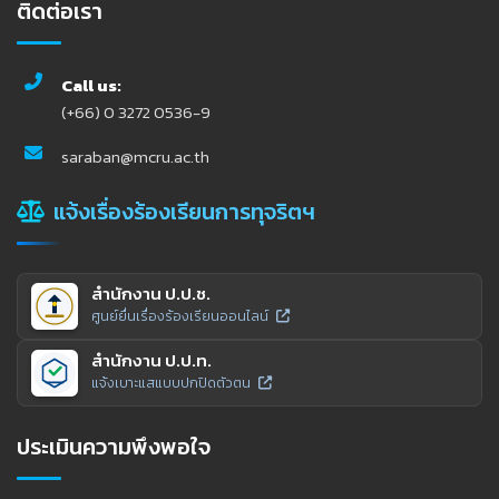
ติดต่อเรา
Call us:
(+66) 0 3272 0536-9
saraban@mcru.ac.th
แจ้งเรื่องร้องเรียนการทุจริตฯ
สำนักงาน ป.ป.ช.
ศูนย์ยื่นเรื่องร้องเรียนออนไลน์
สำนักงาน ป.ป.ท.
แจ้งเบาะแสแบบปกปิดตัวตน
ประเมินความพึงพอใจ