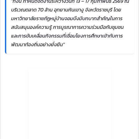
"ทั้งนี้ กำหนดจัดงานระหว่างวันที่ 13 – 17 กุมภาพันธ์ 2569 ณ
บริเวณตลาด 70 ล้าน อุทยานหินเขางู จังหวัดราชบุรี โดย
มหาวิทยาลัยราชภัฏหมู่บ้านจอมบึงมีบทบาทสำคัญในการ
สนับสนุนองค์ความรู้ การบูรณาการความร่วมมือกับชุมชน
และการขับเคลื่อนกิจกรรมที่เชื่อมโยงการศึกษาเข้ากับการ
พัฒนาท้องถิ่นอย่างยั่งยืน"