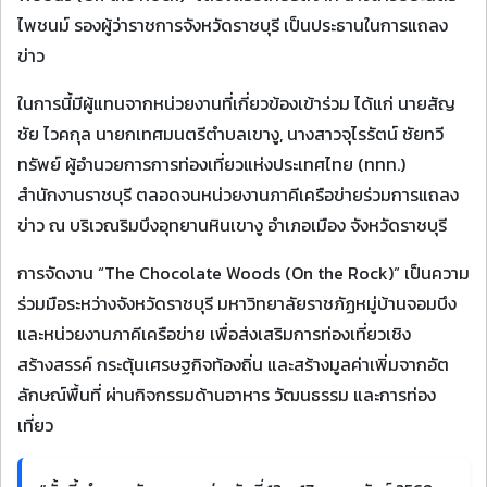
ไพชนม์ รองผู้ว่าราชการจังหวัดราชบุรี เป็นประธานในการแถลง
ข่าว
ในการนี้มีผู้แทนจากหน่วยงานที่เกี่ยวข้องเข้าร่วม ได้แก่ นายสัญ
ชัย ไวคกุล นายกเทศมนตรีตำบลเขางู, นางสาวจุไรรัตน์ ชัยทวี
ทรัพย์ ผู้อำนวยการการท่องเที่ยวแห่งประเทศไทย (ททท.)
สำนักงานราชบุรี ตลอดจนหน่วยงานภาคีเครือข่ายร่วมการแถลง
ข่าว ณ บริเวณริมบึงอุทยานหินเขางู อำเภอเมือง จังหวัดราชบุรี
การจัดงาน “The Chocolate Woods (On the Rock)” เป็นความ
ร่วมมือระหว่างจังหวัดราชบุรี มหาวิทยาลัยราชภัฏหมู่บ้านจอมบึง
และหน่วยงานภาคีเครือข่าย เพื่อส่งเสริมการท่องเที่ยวเชิง
สร้างสรรค์ กระตุ้นเศรษฐกิจท้องถิ่น และสร้างมูลค่าเพิ่มจากอัต
ลักษณ์พื้นที่ ผ่านกิจกรรมด้านอาหาร วัฒนธรรม และการท่อง
เที่ยว