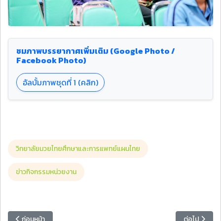
ชมภาพบรรยากาศเพิ่มเติม (Google Photo /
Facebook Photo)
อัลบั้มภาพชุดที่ 1 (คลิก)
วิทยาลัยมวยไทยศึกษาและการแพทย์แผนไทย
ข่าวกิจกรรมหน่วยงาน
เนื้อหาก่อนหน้า: วิทยาลัยมวยไทยศึกษาฯ จัดประชุมคณะกรรมการอำนวยกา
เนื้อหาถัดไ
ก่อนหน้า
ต่อไป