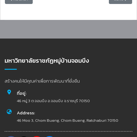
มหาวิทยาลัยราชภัฏหมู่บ้านจอมบึง
สร้างคนให้มีคุณค่าเพื่อการพัฒนาที่ยั่งยืน
ที่อยู่:
46 หมู่ 3 ต.จอมบึง อ.จอมบึง จ.ราชบุรี 70150
Address:
46 Moo 3, Chom Bueng, Chom Bueng, Ratchaburi 70150