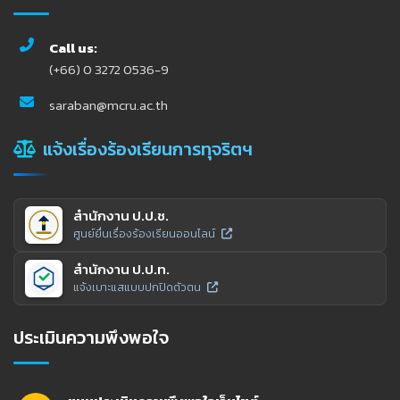
Call us:
(+66) 0 3272 0536-9
saraban@mcru.ac.th
แจ้งเรื่องร้องเรียนการทุจริตฯ
สำนักงาน ป.ป.ช.
ศูนย์ยื่นเรื่องร้องเรียนออนไลน์
สำนักงาน ป.ป.ท.
แจ้งเบาะแสแบบปกปิดตัวตน
ประเมินความพึงพอใจ