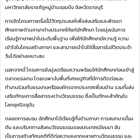
มหาวิทยาลัยราชภัฏหมู่บ้านจอมบึง จังหวัดราชบุรี
การจัดโครงการครั้งนี้มีวัตถุประสงค์เพื่อส่งเสริมและพัฒนา
ศักยภาพด้านภาษาต่างประเทศให้แก่นักศึกษา โดยมุ่งเน้นการ
เรียนรู้ภาษาพม่าในระดับพื้นฐาน เพื่อให้นักศึกษามีความรู้ ความ
เข้าใจในโครงสร้างภาษา และสามารถนำไปใช้สื่อสารในชีวิตประจำ
วันได้อย่างเหมาะสม
นอกจากนี้ โครงการยังมุ่งเตรียมความพร้อมให้นักศึกษาก่อนเข้าสู่
ตลาดแรงงาน โดยเฉพาะในพื้นที่เศรษฐกิจที่มีการติดต่อและ
ทำงานร่วมกับแรงงานหรือองค์กรจากประเทศเพื่อนบ้าน รวมทั้งส่ง
เสริมทักษะการสื่อสารระหว่างวัฒนธรรม ซึ่งเป็นทักษะสำคัญใน
โลกยุคปัจจุบัน
ตลอดการอบรม นักศึกษาได้เรียนรู้ทั้งด้านภาษา การสนทนาเบื้อง
ต้น และบริบททางสังคมวัฒนธรรมของประเทศเมียนมา อัน
เป็นการสร้างทัศนคติที่ดีต่อความหลากหลายทางวัฒนธรรม และ