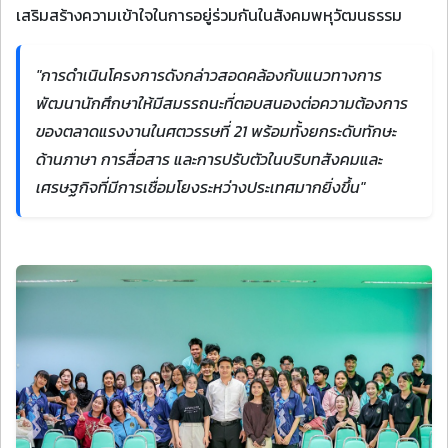
เสริมสร้างความเข้าใจในการอยู่ร่วมกันในสังคมพหุวัฒนธรรม
"การดำเนินโครงการดังกล่าวสอดคล้องกับแนวทางการ
พัฒนานักศึกษาให้มีสมรรถนะที่ตอบสนองต่อความต้องการ
ของตลาดแรงงานในศตวรรษที่ 21 พร้อมทั้งยกระดับทักษะ
ด้านภาษา การสื่อสาร และการปรับตัวในบริบทสังคมและ
เศรษฐกิจที่มีการเชื่อมโยงระหว่างประเทศมากยิ่งขึ้น"