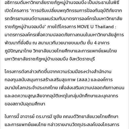
อธิการบดีมหาวิทยาลัยราชภัฏหมู่บ้านจอมบึง เป็นประธานในพิธี
เปิดโครงการ “การปรับเปลี่ยนพฤติกรรมการป้องกันอุบัติภัยจาก
รถจักรยานยนต์ตามแผนร่วมกับมาตรการองค์กรในมหาวิทยาลัย
ราชภัฏหมู่บ้านจอมบึง” ภายใต้โครงการ MOVE U Thailand :
มาตรการองค์กรเพื่อความปลอดภัยทางถนนในมหาวิทยาลัยสู่การ
พัฒนาที่ยั่งยืน ณ สนามเวทีมวยนายขนมต้ม ชั้น 4 อาคาร
ภูมิปัญญาไทย วิทยาลัยมวยไทยศึกษาและการแพทย์แผนไทย
มหาวิทยาลัยราชภัฏหมู่บ้านจอมบึง จังหวัดราชบุรี
โครงการดังกล่าวเกิดขึ้นจากความร่วมมือระหว่างสำนักงาน
กองทุนสนับสนุนการสร้างเสริมสุขภาพ (สสส.) และองค์การ
อนามัยโลกประจำประเทศไทย เพื่อส่งเสริมความปลอดภัยทางถนน
และลดความสูญเสียจากอุบัติเหตุในกลุ่มนักศึกษาและบุคลากร
ของสถาบันอุดมศึกษา
ในการนี้ อาจารย์ ดร.บารมี ชูชัย คณบดีวิทยาลัยมวยไทยศึกษา
และการแพทย์แผนไทย กล่าวรายงานวัตถุประสงค์ของโครงการ