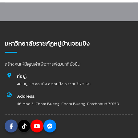
มหาวิทยาลัยราชภัฏหมู่บ้านจอมบึง
สร้างคนให้มีคุณค่าเพื่อการพัฒนาที่ยั่งยืน
ที่อยู่:
46 หมู่ 3 ต.จอมบึง อ.จอมบึง จ.ราชบุรี 70150
Address:
46 Moo 3, Chom Bueng, Chom Bueng, Ratchaburi 70150