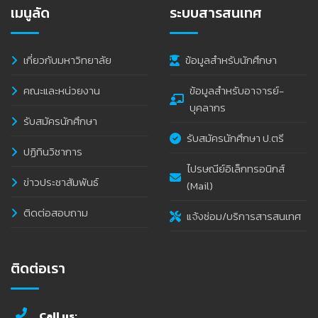
เมนูลัด
ระบบสารสนเทศ
เกี่ยวกับมหาวิทยาลัย
ข้อมูลสำหรับนักศึกษา
คณะและหน่วยงาน
ข้อมูลสำหรับอาจารย์-
บุคลากร
รับสมัครนักศึกษา
รับสมัครนักศึกษา ป.ตรี
ปฏิทินวิชาการ
ไปรษณีย์อิเล็กทรอนิกส์
ข่าวประชาสัมพันธ์
(Mail)
ติดต่อสอบถาม
แจ้งซ่อม/บริการสารสนเทศ
ติดต่อเรา
Call us: