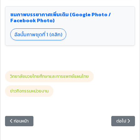
ชมภาพบรรยากาศเพิ่มเติม (Google Photo /
Facebook Photo)
อัลบั้มภาพชุดที่ 1 (คลิก)
วิทยาลัยมวยไทยศึกษาและการแพทย์แผนไทย
ข่าวกิจกรรมหน่วยงาน
เนื้อหาก่อนหน้า: วิทยาลัยมวยไทยศึกษาฯ จัดโครงการอบรมภาษาต่างประ
เนื้อหาถัดไป
ก่อนหน้า
ต่อไป