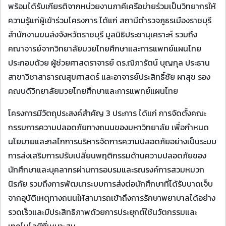
พร้อมได้รับเกียรติจากหน่วยงานภาคีเครือข่ายร่วมเป็นวิทยากรให้
ความรู้แก่ผู้เข้าร่วมโครงการ ได้แก่ สถานีตำรวจภูธรเมืองราชบุรี
สำนักงานขนส่งจังหวัดราชบุรี มูลนิธิประชานุเคราะห์ รวมถึง
คณาจารย์จากวิทยาลัยมวยไทยศึกษาและการแพทย์แผนไทย
ประกอบด้วย ผู้ช่วยศาสตราจารย์ ดร.ณิภารัตน์ บุญกุล ประธาน
สาขาวิชาสาธารณสุขศาสตร์ และอาจารย์ประสิทธิ์ชัย ผาสุข รอง
คณบดีวิทยาลัยมวยไทยศึกษาและการแพทย์แผนไทย
โครงการมีวัตถุประสงค์สำคัญ 3 ประการ ได้แก่ การจัดตั้งคณะ
กรรมการความปลอดภัยทางถนนของมหาวิทยาลัย เพื่อกำหนด
นโยบายและกลไกการบริหารจัดการความปลอดภัยอย่างเป็นระบบ
การส่งเสริมการปรับเปลี่ยนพฤติกรรมด้านความปลอดภัยของ
นักศึกษาและบุคลากรผ่านการอบรมและรณรงค์การสวมหมวก
นิรภัย รวมถึงการพัฒนาระบบการส่งต่อนักศึกษาที่ได้รับบาดเจ็บ
จากอุบัติเหตุทางถนนให้สามารถเข้าถึงการรักษาพยาบาลได้อย่าง
รวดเร็วและมีประสิทธิภาพด้วยการประยุกต์ใช้นวัตกรรมและ