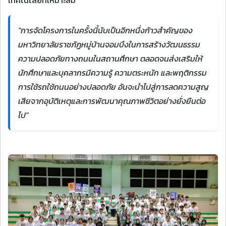
เทคโนโลยีที่เหมาะสม
"การจัดโครงการในครั้งนี้นับเป็นอีกหนึ่งก้าวสำคัญของ
มหาวิทยาลัยราชภัฏหมู่บ้านจอมบึงในการสร้างวัฒนธรรม
ความปลอดภัยทางถนนในสถานศึกษา ตลอดจนส่งเสริมให้
นักศึกษาและบุคลากรมีความรู้ ความตระหนัก และพฤติกรรม
การใช้รถใช้ถนนอย่างปลอดภัย อันจะนำไปสู่การลดความสูญ
เสียจากอุบัติเหตุและการพัฒนาคุณภาพชีวิตอย่างยั่งยืนต่อ
ไป"