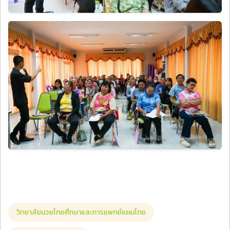
วิทยาลัยมวยไทยศึกษาและการแพทย์แผนไทย