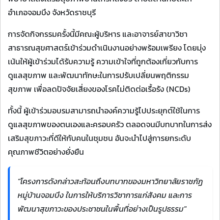
อำเภอจอมบึง จังหวัดราชบุรี
การจัดกิจกรรมครั้งนี้มีคณะผู้บริหาร และอาจารย์สาขาวิชา
สาธารณสุขศาสตร์เข้าร่วมดำเนินงานอย่างพร้อมเพรียง โดยมุ่ง
เน้นให้ผู้เข้าร่วมได้รับความรู้ ความเข้าใจที่ถูกต้องเกี่ยวกับการ
ดูแลสุขภาพ และพัฒนาทักษะในการปรับเปลี่ยนพฤติกรรม
สุขภาพ เพื่อลดปัจจัยเสี่ยงของโรคไม่ติดต่อเรื้อรัง (NCDs)
ทั้งนี้ ผู้เข้าร่วมอบรมสามารถนำองค์ความรู้ไปประยุกต์ใช้ในการ
ดูแลสุขภาพของตนเองและครอบครัว ตลอดจนมีบทบาทในการส่ง
เสริมสุขภาวะที่ดีให้กับคนในชุมชน อันจะนำไปสู่การยกระดับ
คุณภาพชีวิตอย่างยั่งยืน
"โครงการดังกล่าวสะท้อนถึงบทบาทของมหาวิทยาลัยราชภัฏ
หมู่บ้านจอมบึง ในการให้บริการวิชาการแก่สังคม และการ
พัฒนาสุขภาวะของประชาชนในพื้นที่อย่างเป็นรูปธรรม"