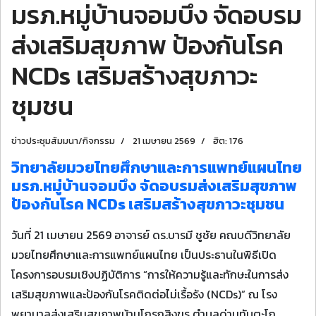
มรภ.หมู่บ้านจอมบึง จัดอบรม
ส่งเสริมสุขภาพ ป้องกันโรค
NCDs เสริมสร้างสุขภาวะ
ชุมชน
ข่าวประชุมสัมมนา/กิจกรรม
21 เมษายน 2569
ฮิต: 176
วิทยาลัยมวยไทยศึกษาและการแพทย์แผนไทย
มรภ.หมู่บ้านจอมบึง จัดอบรมส่งเสริมสุขภาพ
ป้องกันโรค NCDs เสริมสร้างสุขภาวะชุมชน
วันที่ 21 เมษายน 2569 อาจารย์ ดร.บารมี ชูชัย คณบดีวิทยาลัย
มวยไทยศึกษาและการแพทย์แผนไทย เป็นประธานในพิธีเปิด
โครงการอบรมเชิงปฏิบัติการ “การให้ความรู้และทักษะในการส่ง
เสริมสุขภาพและป้องกันโรคติดต่อไม่เรื้อรัง (NCDs)” ณ โรง
พยาบาลส่งเสริมสุขภาพบ้านโกรกสิงขร ตำบลด่านทับตะโก