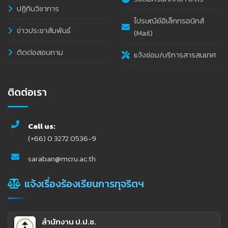
ปฏิทินวิชาการ
ไปรษณีย์อิเล็กทรอนิกส์
ข่าวประชาสัมพันธ์
(Mail)
ติดต่อสอบถาม
แจ้งซ่อม/บริการสารสนเทศ
ติดต่อเรา
Call us:
(+66) 0 3272 0536-9
saraban@mcru.ac.th
แจ้งเรื่องร้องเรียนการทุจริตฯ
สำนักงาน ป.ป.ช.