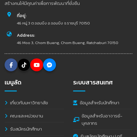
สร้างคนให้มีคุณค่าเพื่อการพัฒนาที่ยั่งยืน
ที่อยู่:
46 หมู่ 3 ต.จอมบึง อ.จอมบึง จ.ราชบุรี 70150
Address:
46 Moo 3, Chom Bueng, Chom Bueng, Ratchaburi 70150
เมนูลัด
ระบบสารสนเทศ
เกี่ยวกับมหาวิทยาลัย
ข้อมูลสำหรับนักศึกษา
คณะและหน่วยงาน
ข้อมูลสำหรับอาจารย์-
บุคลากร
รับสมัครนักศึกษา
รับสมัครนักศึกษา ป.ตรี