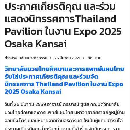
ประกาศเกียรติคุณ และร่วม
แสดงนิทรรศการThailand
Pavilion ในงาน Expo 2025
Osaka Kansai
ข่าวประชุมสัมมนา/กิจกรรม
26 มีนาคม 2569
ฮิต: 200
วิทยาลัยมวยไทยศึกษาและการแพทย์แผนไทย
รับโล่ประกาศเกียรติคุณ และร่วมจัด
นิทรรศการ Thailand Pavilion ในงาน Expo
2025 Osaka Kansai
วันที่ 26 มีนาคม 2569 อาจารย์ ดร.บารมี ชูชัย คณบดีวิทยาลัย
มวยไทยศึกษาและการแพทย์แผนไทย มหาวิทยาลัยราชภัฏหมู่บ้าน
จอมบึง ได้รับมอบหมายจากท่านอธิการบดี ให้เป็นผู้แทนเข้ารับโล่
ประกาศเกียรติคุณ สำหรับหน่วยงานที่เข้าร่วมจัดนิทรรศการ ณ