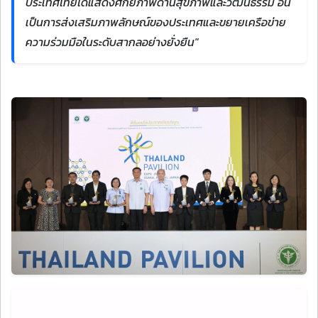
ประเทศไทยได้แสดงศักยภาพด้านสุขภาพและวัฒนธรรม อัน
เป็นการส่งเสริมภาพลักษณ์ของประเทศและขยายเครือข่าย
ความร่วมมือในระดับสากลอย่างยั่งยืน"