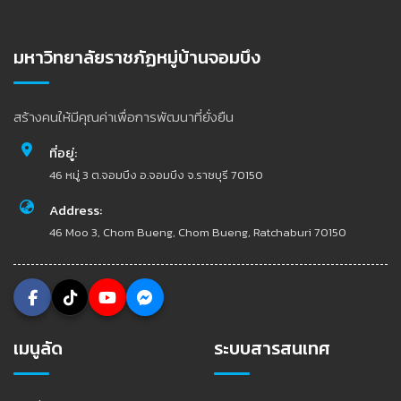
มหาวิทยาลัยราชภัฏหมู่บ้านจอมบึง
สร้างคนให้มีคุณค่าเพื่อการพัฒนาที่ยั่งยืน
ที่อยู่:
46 หมู่ 3 ต.จอมบึง อ.จอมบึง จ.ราชบุรี 70150
Address:
46 Moo 3, Chom Bueng, Chom Bueng, Ratchaburi 70150
เมนูลัด
ระบบสารสนเทศ