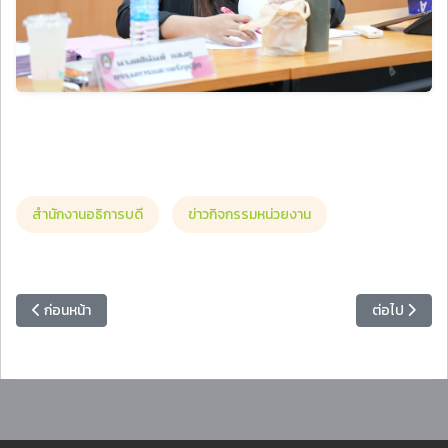
สำนักงานอธิการบดี
ข่าวกิจกรรมหน่วยงาน
เนื้อหาก่อนหน้า: วิทยาลัยมวยไทยศึกษาและการแพทย์แผนไทย รับโล่ประ
เนื้อหาถัดไป
ก่อนหน้า
ต่อไป