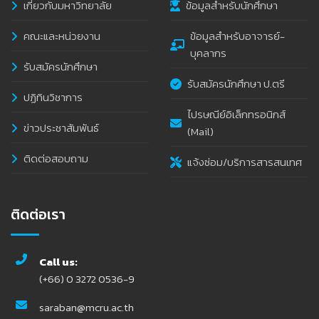
เกี่ยวกับมหาวิทยาลัย
ข้อมูลสำหรับนักศึกษา
คณะและหน่วยงาน
ข้อมูลสำหรับอาจารย์-
บุคลากร
รับสมัครนักศึกษา
รับสมัครนักศึกษา ป.ตรี
ปฏิทินวิชาการ
ไปรษณีย์อิเล็กทรอนิกส์
ข่าวประชาสัมพันธ์
(Mail)
ติดต่อสอบถาม
แจ้งซ่อม/บริการสารสนเทศ
ติดต่อเรา
Call us:
(+66) 0 3272 0536-9
saraban@mcru.ac.th