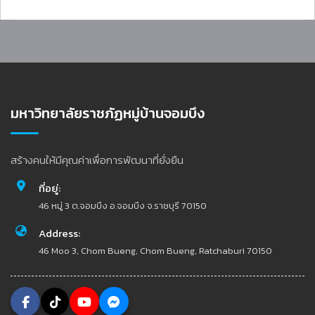
มหาวิทยาลัยราชภัฏหมู่บ้านจอมบึง
สร้างคนให้มีคุณค่าเพื่อการพัฒนาที่ยั่งยืน
ที่อยู่:
46 หมู่ 3 ต.จอมบึง อ.จอมบึง จ.ราชบุรี 70150
Address:
46 Moo 3, Chom Bueng, Chom Bueng, Ratchaburi 70150