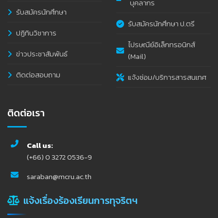
บุคลากร
รับสมัครนักศึกษา
รับสมัครนักศึกษา ป.ตรี
ปฏิทินวิชาการ
ไปรษณีย์อิเล็กทรอนิกส์
ข่าวประชาสัมพันธ์
(Mail)
ติดต่อสอบถาม
แจ้งซ่อม/บริการสารสนเทศ
ติดต่อเรา
Call us:
(+66) 0 3272 0536-9
saraban@mcru.ac.th
แจ้งเรื่องร้องเรียนการทุจริตฯ