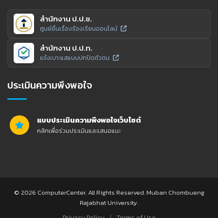
สำนักงาน ป.ป.ช.
ศูนย์ยื่นเรื่องร้องเรียนออนไลน์
สำนักงาน ป.ป.ท.
แจ้งเบาะแสแบบปกปิดตัวตน
ประเมินความพึงพอใจ
แบบประเมินความพึงพอใจเว็บไซต์
คลิกเพื่อร่วมประเมินและเสนอแนะ
© 2026 ComputerCenter. All Rights Reserved. Muban Chombueng
Rajabhat University.
|
Privacy Policy
Terms of Use