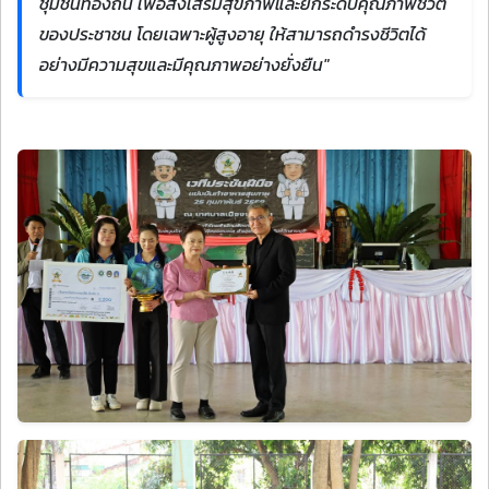
ชุมชนท้องถิ่น เพื่อส่งเสริมสุขภาพและยกระดับคุณภาพชีวิต
ของประชาชน โดยเฉพาะผู้สูงอายุ ให้สามารถดำรงชีวิตได้
อย่างมีความสุขและมีคุณภาพอย่างยั่งยืน"