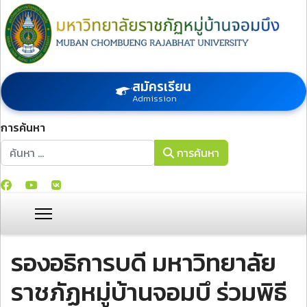
สมัครเรียน
Admission
การค้นหา
การค้นหา
การค้นหา
รองอธิการบดี มหาวิทยาลัย
ราชภัฏหมู่บ้านจอมบึ ร่วมพิธี