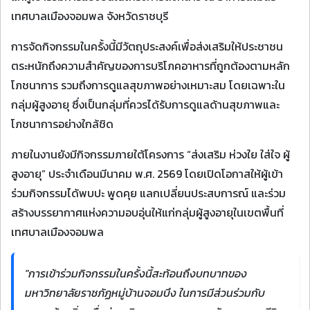
เทศบาลเมืองจอมพล จังหวัดราชบุรี
การจัดกิจกรรมในครั้งนี้มีวัตถุประสงค์เพื่อส่งเสริมให้ประชาชน
ตระหนักถึงความสำคัญของการบริโภคอาหารที่ถูกต้องตามหลัก
โภชนาการ รวมถึงการดูแลสุขภาพอย่างเหมาะสม โดยเฉพาะใน
กลุ่มผู้สูงอายุ ซึ่งเป็นกลุ่มที่ควรได้รับการดูแลด้านสุขภาพและ
โภชนาการอย่างใกล้ชิด
ภายในงานยังมีกิจกรรมภายใต้โครงการ “ส่งเสริม ห่วงใย ใส่ใจ ผู้
สูงอายุ” ประจำเดือนมีนาคม พ.ศ. 2569 โดยเปิดโอกาสให้ผู้เข้า
ร่วมกิจกรรมได้พบปะ พูดคุย แลกเปลี่ยนประสบการณ์ และร่วม
สร้างบรรยากาศแห่งความอบอุ่นให้แก่กลุ่มผู้สูงอายุในเขตพื้นที่
เทศบาลเมืองจอมพล
"การเข้าร่วมกิจกรรมในครั้งนี้สะท้อนถึงบทบาทของ
มหาวิทยาลัยราชภัฏหมู่บ้านจอมบึง ในการมีส่วนร่วมกับ