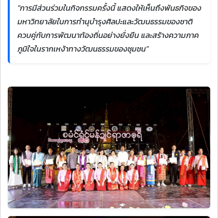
"การมีส่วนร่วมในกิจกรรมครั้งนี้ แสดงให้เห็นถึงพันธกิจของ
มหาวิทยาลัยในการทำนุบำรุงศิลปะและวัฒนธรรมของชาติ
ควบคู่กับการพัฒนาท้องถิ่นอย่างยั่งยืน และสร้างความภาค
ภูมิใจในรากเหง้าทางวัฒนธรรมของชุมชน"