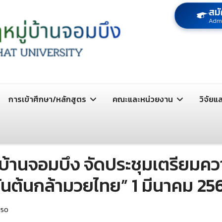
สมั
Adm
การเข้าศึกษา/หลักสูตร
คณะและหน่วยงาน
วิจัยแ
่บ้านจอมบึง จัดประชุมเตรียมค
นต้นกล้ามวยไทย” 1 มีนาคม 25
350