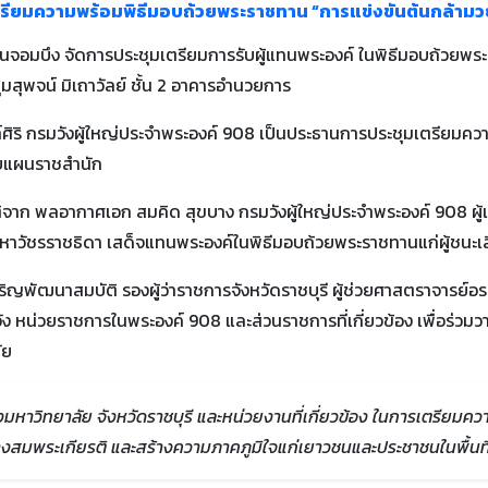
เตรียมความพร้อมพิธีมอบถ้วยพระราชทาน “การแข่งขันต้นกล้ามว
บ้านจอมบึง จัดการประชุมเตรียมการรับผู้แทนพระองค์ ในพิธีมอบถ้วยพร
ุมสุพจน์ มิเถาวัลย์ ชั้น 2 อาคารอำนวยการ
 นนท์ศิริ กรมวังผู้ใหญ่ประจำพระองค์ 908 เป็นประธานการประชุมเตรียมค
บบแผนราชสำนัก
ิจาก พลอากาศเอก สมคิด สุขบาง กรมวังผู้ใหญ่ประจำพระองค์ 908 ผู้แ
หาวัชรราชธิดา เสด็จแทนพระองค์ในพิธีมอบถ้วยพระราชทานแก่ผู้ชนะเล
ริญพัฒนาสมบัติ รองผู้ว่าราชการจังหวัดราชบุรี ผู้ช่วยศาสตราจารย์
ัง หน่วยราชการในพระองค์ 908 และส่วนราชการที่เกี่ยวข้อง เพื่อร่วมว
ัย
งมหาวิทยาลัย จังหวัดราชบุรี และหน่วยงานที่เกี่ยวข้อง ในการเตรียมค
งสมพระเกียรติ และสร้างความภาคภูมิใจแก่เยาวชนและประชาชนในพื้นที