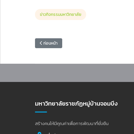
ข่าวกิจกรรมมหาวิทยาลัย
เนื้อหาก่อนหน้า: สถาบันวิจัยและพัฒนา ประชุมเตรียมความ
ก่อนหน้า
มหาวิทยาลัยราชภัฏหมู่บ้านจอมบึง
สร้างคนให้มีคุณค่าเพื่อการพัฒนาที่ยั่งยืน