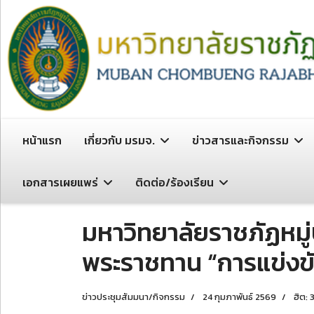
หน้าแรก
เกี่ยวกับ มรมจ.
ข่าวสารและกิจกรรม
เอกสารเผยแพร่
ติดต่อ/ร้องเรียน
มหาวิทยาลัยราชภัฏหมู
พระราชทาน “การแข่งขั
ข่าวประชุมสัมมนา/กิจกรรม
24 กุมภาพันธ์ 2569
ฮิต: 