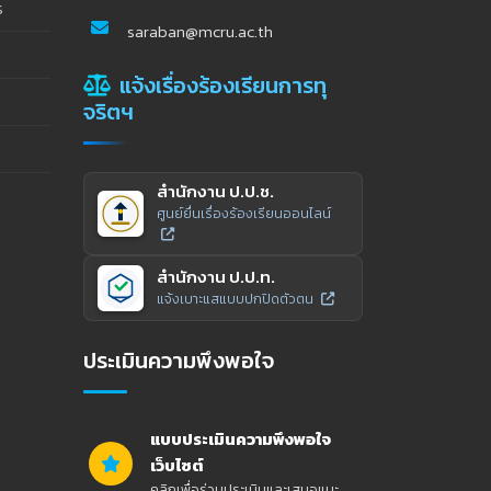
ร
saraban@mcru.ac.th
แจ้งเรื่องร้องเรียนการทุ
จริตฯ
สำนักงาน ป.ป.ช.
ศูนย์ยื่นเรื่องร้องเรียนออนไลน์
สำนักงาน ป.ป.ท.
แจ้งเบาะแสแบบปกปิดตัวตน
ประเมินความพึงพอใจ
แบบประเมินความพึงพอใจ
เว็บไซต์
คลิกเพื่อร่วมประเมินและเสนอแนะ