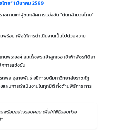
ยไทย” 1 มีนาคม 2569
ะราชทานแก่ผู้ชนะเลิศการแข่งขัน “ต้นกล้ามวยไทย”
วามพร้อม เพื่อให้การดำเนินงานเป็นไปด้วยความ
ทนพระองค์ สมเด็จพระเจ้าลูกเธอ เจ้าฟ้าพัชรกิติยา
ิศการแข่งขัน
อรรถพล อุสายพันธ์ อธิการบดีมหาวิทยาลัยราชภัฏ
างแผนการดำเนินงานในทุกมิติ ทั้งด้านพิธีการ การ
วามพร้อมอย่างรอบคอบ เพื่อให้พิธีมอบถ้วย
่"