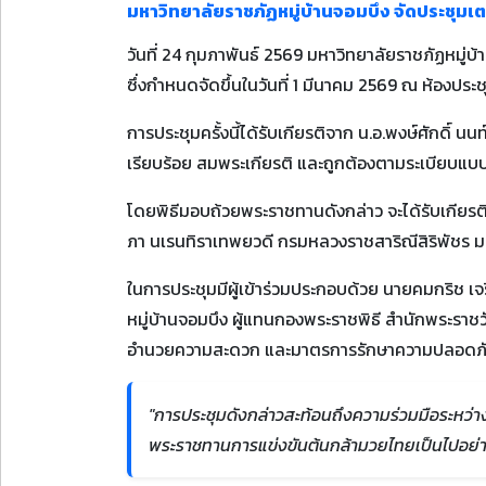
มหาวิทยาลัยราชภัฏหมู่บ้านจอมบึง จัดประชุม
วันที่ 24 กุมภาพันธ์ 2569 มหาวิทยาลัยราชภัฏหมู่
ซึ่งกำหนดจัดขึ้นในวันที่ 1 มีนาคม 2569 ณ ห้องประช
การประชุมครั้งนี้ได้รับเกียรติจาก น.อ.พงษ์ศักดิ์
เรียบร้อย สมพระเกียรติ และถูกต้องตามระเบียบแ
โดยพิธีมอบถ้วยพระราชทานดังกล่าว จะได้รับเกียรต
ภา นเรนทิราเทพยวดี กรมหลวงราชสาริณีสิริพัชร ม
ในการประชุมมีผู้เข้าร่วมประกอบด้วย นายคมกริช เจ
หมู่บ้านจอมบึง ผู้แทนกองพระราชพิธี สำนักพระราชว
อำนวยความสะดวก และมาตรการรักษาความปลอดภ
"การประชุมดังกล่าวสะท้อนถึงความร่วมมือระหว่า
พระราชทานการแข่งขันต้นกล้ามวยไทยเป็นไปอย่า