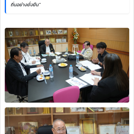
ถิ่นอย่างยั่งยืน"