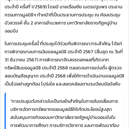
ประจำปี ครั้งที่ 1/2569) โดยมี นายเรืองชัย เนตรปฐมพร ประธาน
กรรมการมูลนิธิฯ ทำหน้าที่เป็นประธานการประชุม ณ ห้องประชุม
บัวสวรรค์ ชั้น 2 อาคารอำนวยการ มหาวิทยาลัยราชภัฏหมู่บ้าน
จอมบึง
ในการประชุมครั้งนี้ ที่ประชุมได้ร่วมกันพิจารณาวาระสำคัญ ได้แก่
การพิจารณางบการเงินของมูลนิธิ ประจำปี 2567 (สิ้นสุด ณ วันที่
31 ธันวาคม 2567) การพิจารณาจัดสรรดอกผลที่เกิดจาก
ทรัพย์สินของมูลนิธิ ประจำปี 2568 ตลอดจนการแต่งตั้ง ผู้ตรวจ
สอบบัญชีอนุญาต ประจำปี 2568 เพื่อให้การดำเนินงานของมูลนิธิ
เป็นไปอย่างถูกต้อง โปร่งใส และสอดคล้องตามระเบียบข้อบังคับ
"การประชุมดังกล่าวนับเป็นกลไกสำคัญในการขับเคลื่อนการ
บริหารจัดการทรัพยากรของมูลนิธิให้เกิดประโยชน์สูงสุด
สนับสนุนภารกิจของมหาวิทยาลัยราชภัฏหมู่บ้านจอมบึงใน
การพัฒนาการศึกษา การบริการวิชาการ และการพัฒนาท้อง