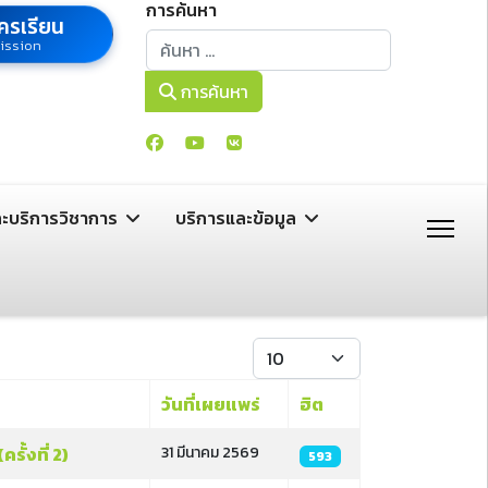
การค้นหา
ครเรียน
การค้นหา
ission
การค้นหา
ละบริการวิชาการ
บริการและข้อมูล
แสดง #
วันที่เผยแพร่
ฮิต
ั้งที่ 2)
31 มีนาคม 2569
593