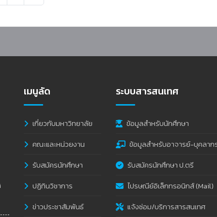
เมนูลัด
ระบบสารสนเทศ
เกี่ยวกับมหาวิทยาลัย
ข้อมูลสำหรับนักศึกษา
คณะและหน่วยงาน
ข้อมูลสำหรับอาจารย์-บุคลาก
รับสมัครนักศึกษา
รับสมัครนักศึกษา ป.ตรี
ปฏิทินวิชาการ
ไปรษณีย์อิเล็กทรอนิกส์ (Mail)
i
ข่าวประชาสัมพันธ์
แจ้งซ่อม/บริการสารสนเทศ