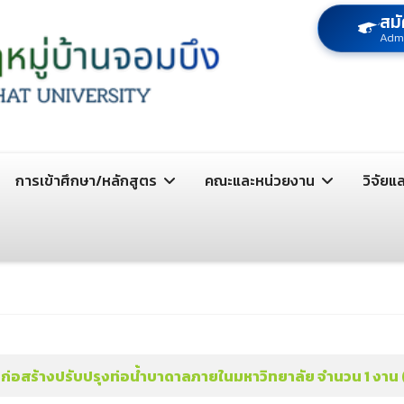
สมั
Adm
การเข้าศึกษา/หลักสูตร
คณะและหน่วยงาน
วิจัยแ
สร้างปรับปรุงท่อน้ำบาดาลภายในมหาวิทยาลัย จํานวน 1 งาน (คร