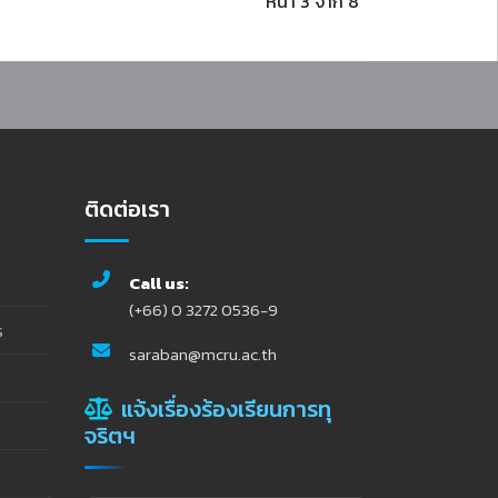
หน้า 3 จาก 8
ติดต่อเรา
Call us:
(+66) 0 3272 0536-9
ร
saraban@mcru.ac.th
แจ้งเรื่องร้องเรียนการทุ
จริตฯ