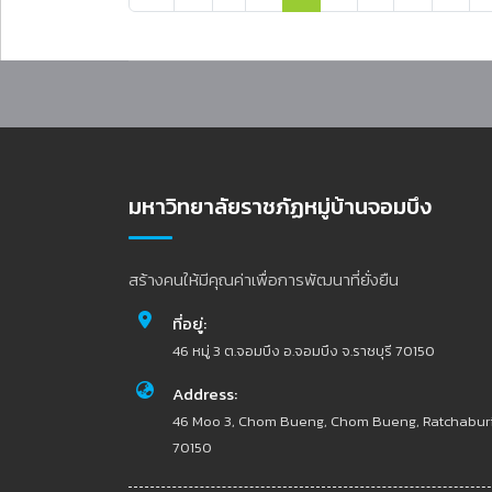
มหาวิทยาลัยราชภัฏหมู่บ้านจอมบึง
สร้างคนให้มีคุณค่าเพื่อการพัฒนาที่ยั่งยืน
ที่อยู่:
46 หมู่ 3 ต.จอมบึง อ.จอมบึง จ.ราชบุรี 70150
Address:
46 Moo 3, Chom Bueng, Chom Bueng, Ratchabur
70150