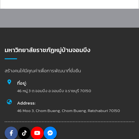
มหาวิทยาลัยราชภัฏหมู่บ้านจอมบึง
สร้างคนให้มีคุณค่าเพื่อการพัฒนาที่ยั่งยืน
ที่อยู่:
46 หมู่ 3 ต.จอมบึง อ.จอมบึง จ.ราชบุรี 70150
Address:
46 Moo 3, Chom Bueng, Chom Bueng, Ratchaburi 70150