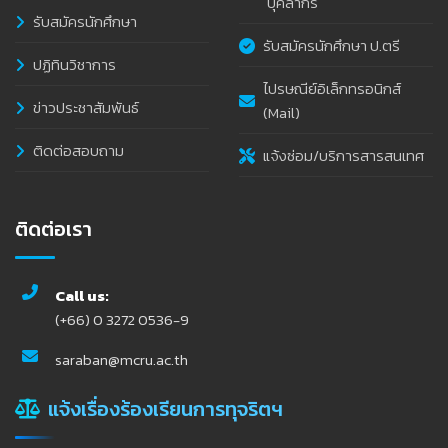
บุคลากร
รับสมัครนักศึกษา
รับสมัครนักศึกษา ป.ตรี
ปฏิทินวิชาการ
ไปรษณีย์อิเล็กทรอนิกส์
ข่าวประชาสัมพันธ์
(Mail)
ติดต่อสอบถาม
แจ้งซ่อม/บริการสารสนเทศ
ติดต่อเรา
Call us:
(+66) 0 3272 0536-9
saraban@mcru.ac.th
แจ้งเรื่องร้องเรียนการทุจริตฯ