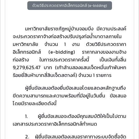
ด้วยวิธีประกวดราคาอิเล็กทรอนิกส์ (e-bidding)
มหาวิทยาลัยราชภัฏหมู่บ้านจอมบึง มีความประสงค์
จะประกวดราคาจ้างก่อสร้างปรับปรุงท่อน้ำบาดาลภายใน
มหาวิทยาลัย จํานวน 1 งาน ด้วยวิธีประกวดราคา
อิเล็กทรอนิกส์ (e-bidding) ราคากลางของงานจ้าง
ก่อสร้าง ในการประกวดราคาครั้งนี้ เป็นเงินทั้งสิ้น
9,279,625.47 บาท (เก้าล้านสองแสนเจ็ดหมื่นเก้าพันหก
ร้อยยี่สิบห้าบาทสี่สิบเจ็ดสตางค์) จํานวน 1 รายการ
ผู้ยื่นข้อเสนอต้องยื่นข้อเสนอโดยแสดงหลักฐานถึง
ขีดความสามารถและความพร้อมที่มีอยู่ในวันยื่น ข้อเสนอ
โดยมีรายละเอียดดังนี้
1. ผู้ยื่นข้อเสนอจะต้องมีคุณสมบัติให้เป็นไปตาม
เอกสารประกวดราคาอิเล็กทรอนิกส์กําหนด
2. ผู้ยื่นข้อเสนอต้องเสนอราคาทางระบบจัดซื้อจัด