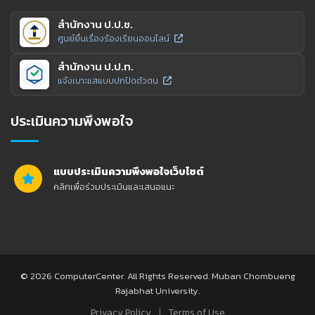
สำนักงาน ป.ป.ช.
ศูนย์ยื่นเรื่องร้องเรียนออนไลน์
สำนักงาน ป.ป.ท.
แจ้งเบาะแสแบบปกปิดตัวตน
ประเมินความพึงพอใจ
แบบประเมินความพึงพอใจเว็บไซต์
คลิกเพื่อร่วมประเมินและเสนอแนะ
© 2026 ComputerCenter. All Rights Reserved. Muban Chombueng
Rajabhat University.
|
Privacy Policy
Terms of Use