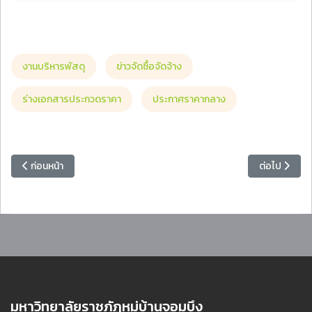
งานบริหารพัสดุ
ข่าวจัดซื้อจัดจ้าง
ร่างเอกสารประกวดราคา
ประกาศราคากลาง
เนื้อหาก่อนหน้า: ประกาศยกเลิกประกาศ ประกวดราคาจ้างก่อสร้างปรับปรุงอ
เนื้อหาถัดไป
ก่อนหน้า
ต่อไป
มหาวิทยาลัยราชภัฏหมู่บ้านจอมบึง