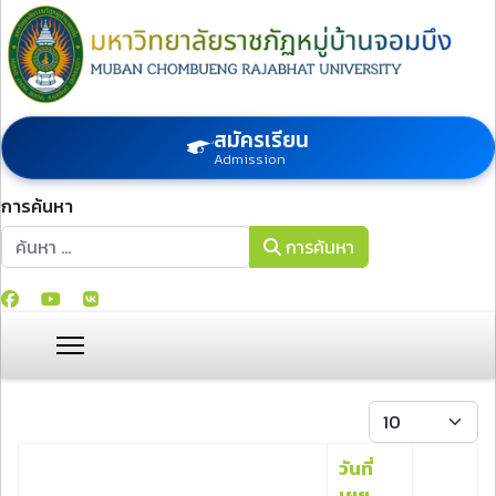
สมัครเรียน
Admission
การค้นหา
การค้นหา
การค้นหา
แสดง #
วันที่
เผย