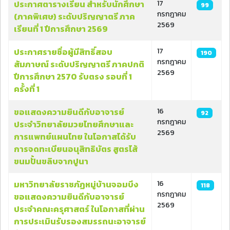
ประกาศตารางเรียน สำหรับนักศึกษา
17
99
กรกฎาคม
(ภาคพิเศษ) ระดับปริญญาตรี ภาค
2569
เรียนที่ 1 ปีการศึกษา 2569
ประกาศรายชื่อผู้มีสิทธิ์สอบ
17
190
กรกฎาคม
สัมภาษณ์ ระดับปริญญาตรี ภาคปกติ
2569
ปีการศึกษา 2570 รับตรง รอบที่ 1
ครั้งที่ 1
ขอแสดงความยินดีกับอาจารย์
16
92
กรกฎาคม
ประจำวิทยาลัยมวยไทยศึกษาและ
2569
การแพทย์แผนไทย ในโอกาสได้รับ
การจดทะเบียนอนุสิทธิบัตร สูตรไส้
ขนมปั้นขลิบจากปูนา
มหาวิทยาลัยราชภัฏหมู่บ้านจอมบึง
16
118
กรกฎาคม
ขอแสดงความยินดีกับอาจารย์
2569
ประจำคณะครุศาสตร์ ในโอกาสที่ผ่าน
การประเมินรับรองสมรรถนะอาจารย์