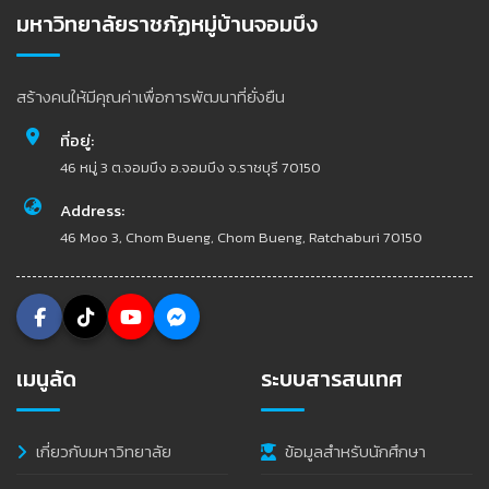
มหาวิทยาลัยราชภัฏหมู่บ้านจอมบึง
สร้างคนให้มีคุณค่าเพื่อการพัฒนาที่ยั่งยืน
ที่อยู่:
46 หมู่ 3 ต.จอมบึง อ.จอมบึง จ.ราชบุรี 70150
Address:
46 Moo 3, Chom Bueng, Chom Bueng, Ratchaburi 70150
เมนูลัด
ระบบสารสนเทศ
เกี่ยวกับมหาวิทยาลัย
ข้อมูลสำหรับนักศึกษา