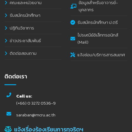
คณะและหน่วยงาน
ข้อมูลสำหรับอาจารย์-
บุคลากร
รับสมัครนักศึกษา
รับสมัครนักศึกษา ป.ตรี
ปฏิทินวิชาการ
ไปรษณีย์อิเล็กทรอนิกส์
ข่าวประชาสัมพันธ์
(Mail)
ติดต่อสอบถาม
แจ้งซ่อม/บริการสารสนเทศ
ติดต่อเรา
Call us:
(+66) 0 3272 0536-9
saraban@mcru.ac.th
แจ้งเรื่องร้องเรียนการทุจริตฯ