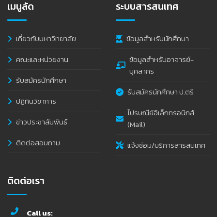
เมนูลัด
ระบบสารสนเทศ
เกี่ยวกับมหาวิทยาลัย
ข้อมูลสำหรับนักศึกษา
คณะและหน่วยงาน
ข้อมูลสำหรับอาจารย์-
บุคลากร
รับสมัครนักศึกษา
รับสมัครนักศึกษา ป.ตรี
ปฏิทินวิชาการ
ไปรษณีย์อิเล็กทรอนิกส์
ข่าวประชาสัมพันธ์
(Mail)
ติดต่อสอบถาม
แจ้งซ่อม/บริการสารสนเทศ
ติดต่อเรา
Call us: