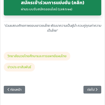
สมัครเข้าร่วมการแข่งขัน (คลิก)
ผ่านระบบรับสมัครออนไลน์ (Linktree)
"ร่วมแสดงศักยภาพของเยาวชนไทย พัฒนาความเป็นผู้นำ ควบคู่คุณค่าความ
เป็นไทย"
วิทยาลัยมวยไทยศึกษาและการแพทย์แผนไทย
ข่าวประชาสัมพันธ์
เนื้อหาก่อนหน้า: ขอแสดงความยินดีกับคณาจารย์ที่ได้รับทุนอุดหนุนต
เนื้อหาถัดไป:
ก่อนหน้า
ต่อไป