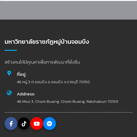
มหาวิทยาลัยราชภัฏหมู่บ้านจอมบึง
สร้างคนให้มีคุณค่าเพื่อการพัฒนาที่ยั่งยืน
ที่อยู่:
46 หมู่ 3 ต.จอมบึง อ.จอมบึง จ.ราชบุรี 70150
Address:
46 Moo 3, Chom Bueng, Chom Bueng, Ratchaburi 70150