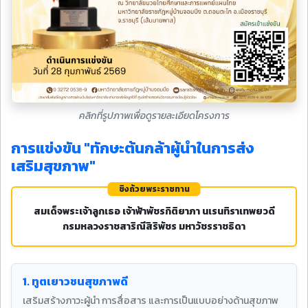
คลิกที่รูปภาพเพื่อดูรายละเอียดโครงการ
การแข่งขัน "ทักษะต้นกล้าผู้นำในการส่ง
เสริมสุขภาพ"
ชิงถ้วยพระราชทาน
สมเด็จพระเจ้าลูกเธอ เจ้าฟ้าพัชรกิติยาภา นเรนทิราเทพยวดี
กรมหลวงราชสาริณีสิริพัชร มหาวัชรราชธิดา
1. ทูตเยาวชนสุขภาพดี
เสริมสร้างภาวะผู้นำ การสื่อสาร และการเป็นแบบอย่างด้านสุขภาพ