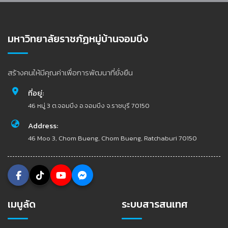
มหาวิทยาลัยราชภัฏหมู่บ้านจอมบึง
สร้างคนให้มีคุณค่าเพื่อการพัฒนาที่ยั่งยืน
ที่อยู่:
46 หมู่ 3 ต.จอมบึง อ.จอมบึง จ.ราชบุรี 70150
Address:
46 Moo 3, Chom Bueng, Chom Bueng, Ratchaburi 70150
เมนูลัด
ระบบสารสนเทศ