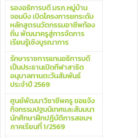
รองอธิการบดี มรภ.หมู่บ้าน
จอมบึง เปิดโครงการยกระดับ
หลักสูตรนวัตกรรมอาชีพท้อง
ถิ่น พัฒนาครูสู่การจัดการ
เรียนรู้เชิงบูรณาการ
รักษาราชการแทนอธิการบดี
เป็นประธานเปิดกีฬาสาธิต
อนุบาลทานตะวันสัมพันธ์
ประจำปี 2569
ศูนย์พัฒนาวิชาชีพครู ขอแจ้ง
กิจกรรมปฐมนิเทศและสัมมนา
นักศึกษาฝึกปฏิบัติการสอนฯ
ภาคเรียนที่ 1/2569