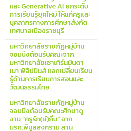
และ Generative AI ยกระดับ
การเรียนรู้ยุคใหม่ ให้แก่ครูและ
บุคลากรทางการศึกษาสังกัด
เทศบาลเมืองราชบุรี
มหาวิทยาลัยราชภัฏหมู่บ้าน
จอมบึงต้อนรับคณะจาก
มหาวิทยาลัยเซาเทิร์นมินดา
เนา ฟิลิปปินส์ แลกเปลี่ยนเรียน
รู้ด้านการเรียนการสอนและ
วัฒนธรรมไทย
มหาวิทยาลัยราชภัฏหมู่บ้าน
จอมบึงต้อนรับคณะศึกษาดู
งาน “ครูรัก(ษ์)ถิ่น” จาก
มรภ.พิบูลสงคราม สาน