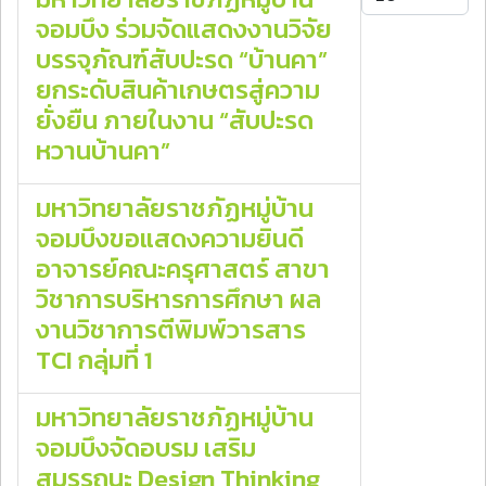
จอมบึง ร่วมจัดแสดงงานวิจัย
บรรจุภัณฑ์สับปะรด “บ้านคา”
ยกระดับสินค้าเกษตรสู่ความ
ยั่งยืน ภายในงาน “สับปะรด
หวานบ้านคา”
มหาวิทยาลัยราชภัฏหมู่บ้าน
จอมบึงขอแสดงความยินดี
อาจารย์คณะครุศาสตร์ สาขา
วิชาการบริหารการศึกษา ผล
งานวิชาการตีพิมพ์วารสาร
TCI กลุ่มที่ 1
มหาวิทยาลัยราชภัฏหมู่บ้าน
จอมบึงจัดอบรม เสริม
สมรรถนะ Design Thinking