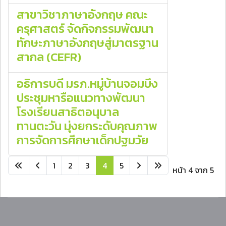
สาขาวิชาภาษาอังกฤษ คณะ
ครุศาสตร์ จัดกิจกรรมพัฒนา
ทักษะภาษาอังกฤษสู่มาตรฐาน
สากล (CEFR)
อธิการบดี มรภ.หมู่บ้านจอมบึง
ประชุมหารือแนวทางพัฒนา
โรงเรียนสาธิตอนุบาล
ทานตะวัน มุ่งยกระดับคุณภาพ
การจัดการศึกษาเด็กปฐมวัย
1
2
3
4
5
หน้า 4 จาก 5