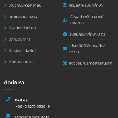
เกี่ยวกับมหาวิทยาลัย
ข้อมูลสำหรับนักศึกษา
คณะและหน่วยงาน
ข้อมูลสำหรับอาจารย์-
บุคลากร
รับสมัครนักศึกษา
รับสมัครนักศึกษา ป.ตรี
ปฏิทินวิชาการ
ไปรษณีย์อิเล็กทรอนิกส์
ข่าวประชาสัมพันธ์
(Mail)
ติดต่อสอบถาม
แจ้งซ่อม/บริการสารสนเทศ
ติดต่อเรา
Call us:
(+66) 0 3272 0536-9
saraban@mcru.ac.th