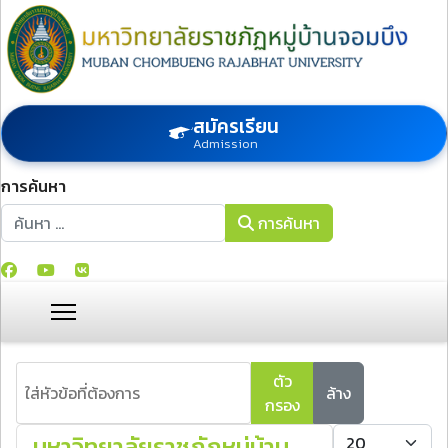
สมัครเรียน
Admission
การค้นหา
การค้นหา
การค้นหา
ใส่หัวข้อที่ต้องการ
ตัว
ล้าง
กรอง
แสดง #
มหาวิทยาลัยราชภัฏหมู่บ้าน