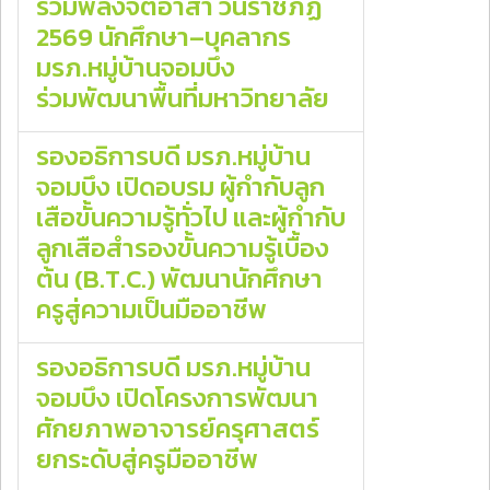
รวมพลังจิตอาสา วันราชภัฏ
2569 นักศึกษา–บุคลากร
มรภ.หมู่บ้านจอมบึง
ร่วมพัฒนาพื้นที่มหาวิทยาลัย
รองอธิการบดี มรภ.หมู่บ้าน
จอมบึง เปิดอบรม ผู้กำกับลูก
เสือขั้นความรู้ทั่วไป และผู้กำกับ
ลูกเสือสำรองขั้นความรู้เบื้อง
ต้น (B.T.C.) พัฒนานักศึกษา
ครูสู่ความเป็นมืออาชีพ
รองอธิการบดี มรภ.หมู่บ้าน
จอมบึง เปิดโครงการพัฒนา
ศักยภาพอาจารย์ครุศาสตร์
ยกระดับสู่ครูมืออาชีพ