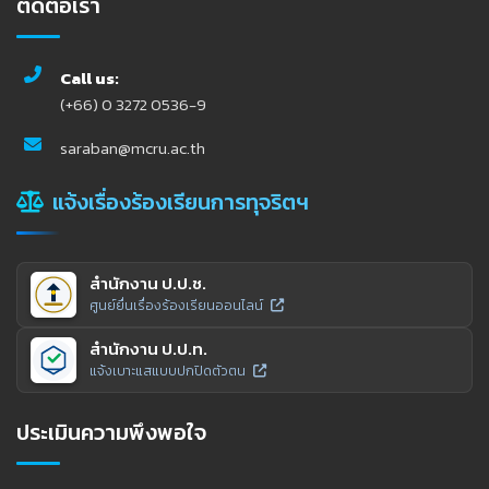
ติดต่อเรา
Call us:
(+66) 0 3272 0536-9
saraban@mcru.ac.th
แจ้งเรื่องร้องเรียนการทุจริตฯ
สำนักงาน ป.ป.ช.
ศูนย์ยื่นเรื่องร้องเรียนออนไลน์
สำนักงาน ป.ป.ท.
แจ้งเบาะแสแบบปกปิดตัวตน
ประเมินความพึงพอใจ