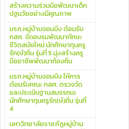
สร้างความร่วมมือพัฒนาเด็ก
ปฐมวัยอย่างมีคุณภาพ
มรภ.หมู่บ้านจอมบึง ต้อนรับ
กสศ. จัดอบรมพัฒนาทักษะ
ชีวิตสมัยใหม่ นักศึกษาทุนครู
รัก(ษ์)ถิ่น รุ่นที่ 5 มุ่งสร้างครู
มืออาชีพพัฒนาท้องถิ่น
มรภ.หมู่บ้านจอมบึง ให้การ
ต้อนรับคณะ กสศ. ตรวจวัด
และประเมินฐานสมรรถนะ
นักศึกษาทุนครูรัก(ษ์)ถิ่น รุ่นที่
4
มหาวิทยาลัยราชภัฏหมู่บ้าน