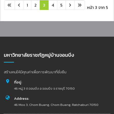
1
2
3
4
5
หน้า 3 จาก 5
มหาวิทยาลัยราชภัฏหมู่บ้านจอมบึง
สร้างคนให้มีคุณค่าเพื่อการพัฒนาที่ยั่งยืน
ที่อยู่:
46 หมู่ 3 ต.จอมบึง อ.จอมบึง จ.ราชบุรี 70150
Address:
46 Moo 3, Chom Bueng, Chom Bueng, Ratchaburi 70150