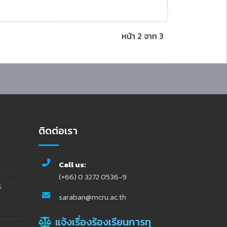
หน้า 2 จาก 3
ติดต่อเรา
Call us:
(+66) 0 3272 0536-9
ร
saraban@mcru.ac.th
แจ้งเรื่องร้องเรียนการทุ