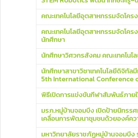
STEM Robotics พัฒนาทักษะครู–นักเ
คณะเทคโนโลยีอุตสาหกรรมจัดโครงกา
คณะเทคโนโลยีอุตสาหกรรมจัดโครงก
นักศึกษา
นักศึกษาวิศวกรสังคม คณะเทคโนโล
นักศึกษาสาขาวิชาเทคโนโลยีดิจิทั
5th International Conference 
พิธีเปิดการแข่งขันกีฬาสัมพันธ์ภายใ
มรภ.หมู่บ้านจอมบึง เปิดป้ายนิทรร
เคลื่อนการพัฒนาชุมชนด้วยองค์ควา
มหาวิทยาลัยราชภัฏหมู่บ้านจอมบึง ร