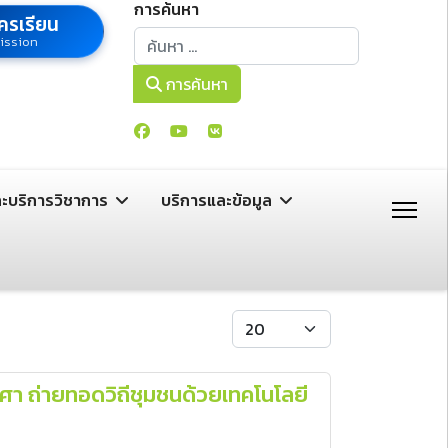
การค้นหา
ครเรียน
การค้นหา
ission
การค้นหา
ละบริการวิชาการ
บริการและข้อมูล
แสดง #
า ถ่ายทอดวิถีชุมชนด้วยเทคโนโลยี