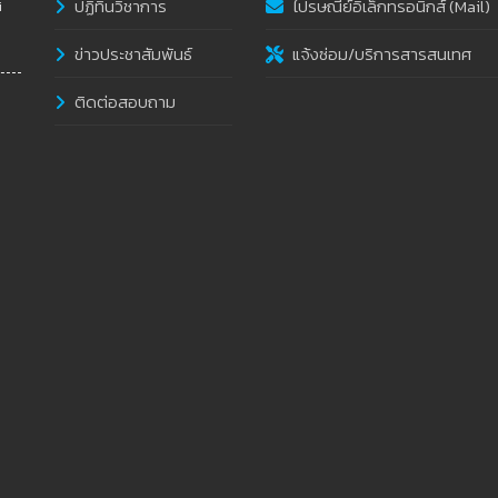
ปฏิทินวิชาการ
ไปรษณีย์อิเล็กทรอนิกส์ (Mail)
i
ข่าวประชาสัมพันธ์
แจ้งซ่อม/บริการสารสนเทศ
ติดต่อสอบถาม