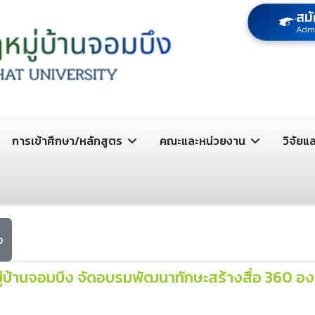
สมั
Adm
การเข้าศึกษา/หลักสูตร
คณะและหน่วยงาน
วิจัยแ
ง
บ้านจอมบึง จัดอบรมพัฒนาทักษะสร้างสื่อ 360 องศ