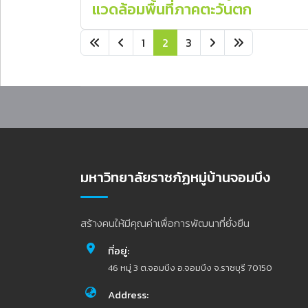
แวดล้อมพื้นที่ภาคตะวันตก
1
2
3
มหาวิทยาลัยราชภัฏหมู่บ้านจอมบึง
สร้างคนให้มีคุณค่าเพื่อการพัฒนาที่ยั่งยืน
ที่อยู่:
46 หมู่ 3 ต.จอมบึง อ.จอมบึง จ.ราชบุรี 70150
Address: