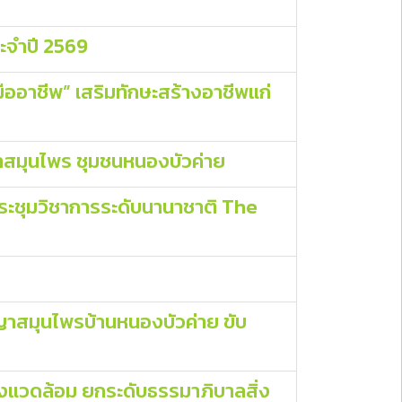
ะจำปี 2569
อาชีพ” เสริมทักษะสร้างอาชีพแก่
ำสมุนไพร ชุมชนหนองบัวค่าย
ประชุมวิชาการระดับนานาชาติ The
ญญาสมุนไพรบ้านหนองบัวค่าย ขับ
สิ่งแวดล้อม ยกระดับธรรมาภิบาลสิ่ง