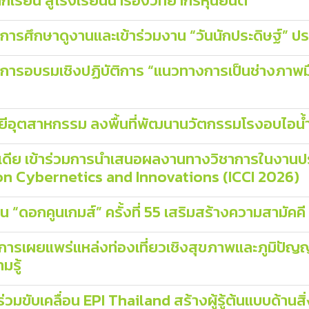
รียน สู่โรงเรียนนำร่องวิทยากรหุ่นยนต์
รศึกษาดูงานและเข้าร่วมงาน “วันนักประดิษฐ์” ปร
ารอบรมเชิงปฏิบัติการ “แนวทางการเป็นช่างภาพมือ
ยีอุตสาหกรรม ลงพื้นที่พัฒนานวัตกรรมโรงอบไอน้
ลมีเดีย เข้าร่วมการนำเสนอผลงานทางวิชาการในงาน
on Cybernetics and Innovations (ICCI 2026)
น “ดอกคูนเกมส์” ครั้งที่ 55 เสริมสร้างความสามัคคี
ศการเผยแพร่แหล่งท่องเที่ยวเชิงสุขภาพและภูมิปั
มรู้
่วมขับเคลื่อน EPI Thailand สร้างผู้รู้ต้นแบบด้าน