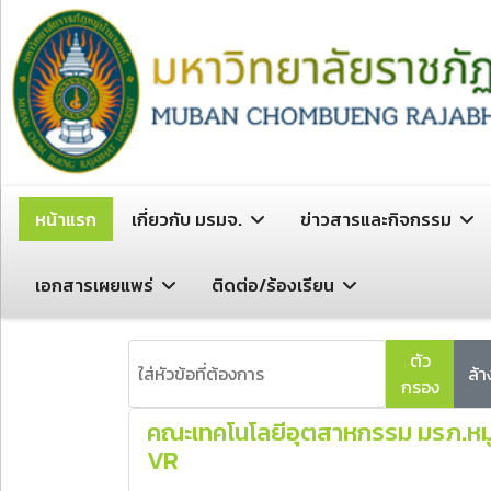
หน้าแรก
เกี่ยวกับ มรมจ.
ข่าวสารและกิจกรรม
เอกสารเผยแพร่
ติดต่อ/ร้องเรียน
ใส่หัวข้อที่ต้องการ
ตัว
ล้า
กรอง
คณะเทคโนโลยีอุตสาหกรรม มรภ.หมู่
VR