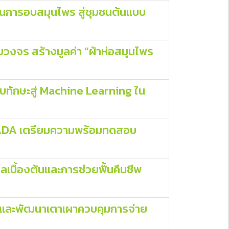
นการอบสมุนไพร สู่ชุมชนต้นแบบ
งจร สร้างมูลค่า “ผ้าห่อสมุนไพร
ับทักษะสู่ Machine Learning ใน
SCADA เตรียมความพร้อมทดสอบ
บื้องต้นและการช่วยฟื้นคืนชีพ
้งและพัฒนาเตาเผาควบคุมการจ่าย