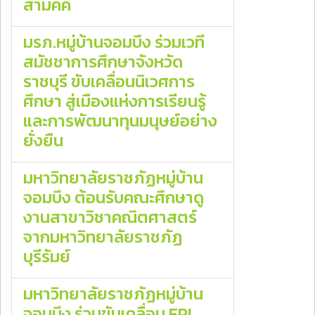
สามัคคี
มรภ.หมู่บ้านจอมบึง ร่วมเวที
สมัชชาการศึกษาจังหวัด
ราชบุรี ขับเคลื่อนนิเวศการ
ศึกษา สู่เมืองแห่งการเรียนรู้
และการพัฒนาทุนมนุษย์อย่าง
ยั่งยืน
มหาวิทยาลัยราชภัฏหมู่บ้าน
จอมบึง ต้อนรับคณะศึกษาดู
งานสาขาวิชาคณิตศาสตร์
จากมหาวิทยาลัยราชภัฏ
บุรีรัมย์
มหาวิทยาลัยราชภัฏหมู่บ้าน
จอมบึง ร่วมขับเคลื่อน EPI