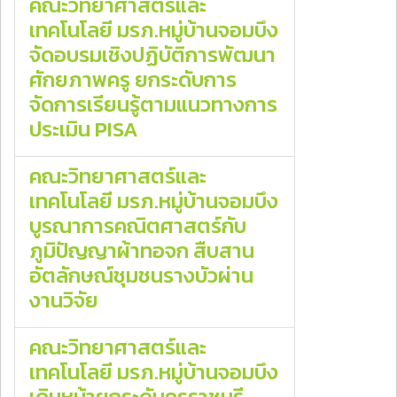
คณะวิทยาศาสตร์และ
เทคโนโลยี มรภ.หมู่บ้านจอมบึง
จัดอบรมเชิงปฏิบัติการพัฒนา
ศักยภาพครู ยกระดับการ
จัดการเรียนรู้ตามแนวทางการ
ประเมิน PISA
คณะวิทยาศาสตร์และ
เทคโนโลยี มรภ.หมู่บ้านจอมบึง
บูรณาการคณิตศาสตร์กับ
ภูมิปัญญาผ้าทอจก สืบสาน
อัตลักษณ์ชุมชนรางบัวผ่าน
งานวิจัย
คณะวิทยาศาสตร์และ
เทคโนโลยี มรภ.หมู่บ้านจอมบึง
เดินหน้ายกระดับครูราชบุรี