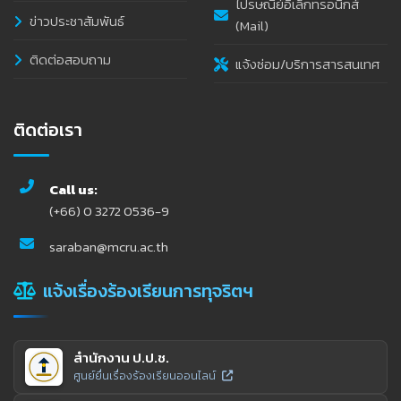
ไปรษณีย์อิเล็กทรอนิกส์
ข่าวประชาสัมพันธ์
(Mail)
ติดต่อสอบถาม
แจ้งซ่อม/บริการสารสนเทศ
ติดต่อเรา
Call us:
(+66) 0 3272 0536-9
saraban@mcru.ac.th
แจ้งเรื่องร้องเรียนการทุจริตฯ
สำนักงาน ป.ป.ช.
ศูนย์ยื่นเรื่องร้องเรียนออนไลน์