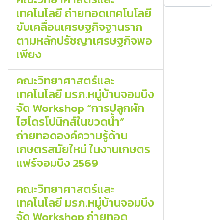
เทคโนโลยี ถ่ายทอดเทคโนโลยี
ขับเคลื่อนเศรษฐกิจฐานราก
ตามหลักปรัชญาเศรษฐกิจพอ
เพียง
คณะวิทยาศาสตร์และ
เทคโนโลยี มรภ.หมู่บ้านจอมบึง
จัด Workshop “การปลูกผัก
ไฮโดรโปนิกส์ในขวดน้ำ”
ถ่ายทอดองค์ความรู้ด้าน
เกษตรสมัยใหม่ ในงานเกษตร
แฟร์จอมบึง 2569
คณะวิทยาศาสตร์และ
เทคโนโลยี มรภ.หมู่บ้านจอมบึง
จัด Workshop ถ่ายทอด