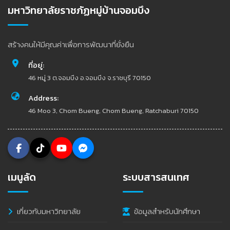
มหาวิทยาลัยราชภัฏหมู่บ้านจอมบึง
สร้างคนให้มีคุณค่าเพื่อการพัฒนาที่ยั่งยืน
ที่อยู่:
46 หมู่ 3 ต.จอมบึง อ.จอมบึง จ.ราชบุรี 70150
Address:
46 Moo 3, Chom Bueng, Chom Bueng, Ratchaburi 70150
เมนูลัด
ระบบสารสนเทศ
เกี่ยวกับมหาวิทยาลัย
ข้อมูลสำหรับนักศึกษา