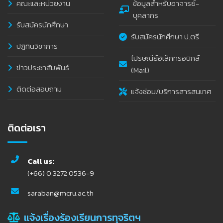
คณะและหน่วยงาน
ข้อมูลสำหรับอาจารย์-
บุคลากร
รับสมัครนักศึกษา
รับสมัครนักศึกษา ป.ตรี
ปฏิทินวิชาการ
ไปรษณีย์อิเล็กทรอนิกส์
ข่าวประชาสัมพันธ์
(Mail)
ติดต่อสอบถาม
แจ้งซ่อม/บริการสารสนเทศ
ติดต่อเรา
Call us:
(+66) 0 3272 0536-9
saraban@mcru.ac.th
แจ้งเรื่องร้องเรียนการทุจริตฯ