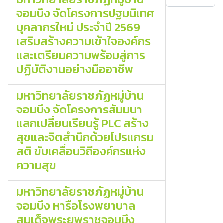
จอมบึง จัดโครงการปฐมนิเทศ
บุคลากรใหม่ ประจำปี 2569
เสริมสร้างความเข้าใจองค์กร
และเตรียมความพร้อมสู่การ
ปฏิบัติงานอย่างมืออาชีพ
มหาวิทยาลัยราชภัฏหมู่บ้าน
จอมบึง จัดโครงการสัมมนา
แลกเปลี่ยนเรียนรู้ PLC สร้าง
สุขและจิตสำนึกด้วยโปรแกรม
สติ ขับเคลื่อนวิถีองค์กรแห่ง
ความสุข
มหาวิทยาลัยราชภัฏหมู่บ้าน
จอมบึง หารือโรงพยาบาล
สมเด็จพระยุพราชจอมบึง