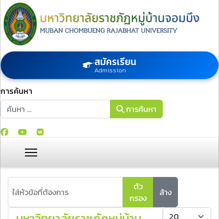
สมัครเรียน
Admission
การค้นหา
การค้นหา
การค้นหา
ใส่หัวข้อที่ต้องการ
ตัว
ล้าง
กรอง
แสดง #
มหาวิทยาลัยราชภัฏหมู่บ้าน