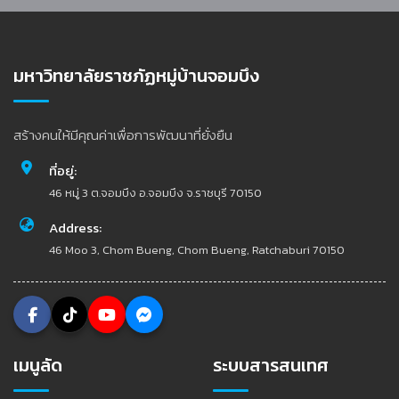
มหาวิทยาลัยราชภัฏหมู่บ้านจอมบึง
สร้างคนให้มีคุณค่าเพื่อการพัฒนาที่ยั่งยืน
ที่อยู่:
46 หมู่ 3 ต.จอมบึง อ.จอมบึง จ.ราชบุรี 70150
Address:
46 Moo 3, Chom Bueng, Chom Bueng, Ratchaburi 70150
เมนูลัด
ระบบสารสนเทศ