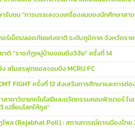
ึกษารับชม "การบรรเลงวงเครื่องลมของนักศึกษาสาข
อร์เน็ตปลอดภัยแห่งชาติ ระดับภูมิภาค จังหวัดราชบ
ิ “ราชภัฏหมู่บ้านจอมบึงวิจัย” ครั้งที่ 14
อมบึง สโมสรฟุตซอลจอมบึง MCRU FC
T FIGHT ครั้งที่ 12 ส่งเสริมการศึกษาและการท่อง
กษาสาขาวิชาเทคโนโลยีและนวัตกรรมคอมพิวเตอร์ ใน
เปลี่ยนโลกให้คูล"
ล (Rajabhat Poll) : สถานการณ์การเมืองไทย 25