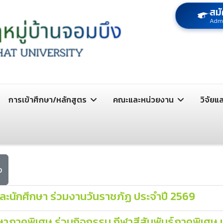
สมั
Adm
การเข้าศึกษา/หลักสูตร
คณะและหน่วยงาน
วิจัยแ
ง
และนักศึกษา ร่วมงานวันราชภัฏ ประจำปี 2569
กษาภาคพิเศษ ร่วมกิจกรรม กีฬาสีสัมพันธ์ภาคพิเศษ