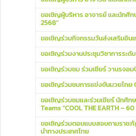
ขอเชิญผู้บริหาร อาจารย์ และนักศ
2568"
ขอเชิญร่วมกิจกรรมวันส่งเสริมอินเท
ขอเชิญร่วมงานประชุมวิชาการระดับชาต
ขอเชิญร่วมชม ร่วมเชียร์ วานรจ
ขอเชิญร่วมชมการแข่งขันมวยไทย CM
ขอเชิญร่วมชมและร่วมเชียร์ นักศึ
Teams "COOL THE EARTH – 60 วิ 
ขอเชิญร่วมตอบแบบสอบถามราชภัฏโพ
นำทางประเทศไทย