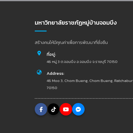
มหาวิทยาลัยราชภัฏหมู่บ้านจอมบึง
สร้างคนให้มีคุณค่าเพื่อการพัฒนาที่ยั่งยืน
ที่อยู่:
46 หมู่ 3 ต.จอมบึง อ.จอมบึง จ.ราชบุรี 70150
Address:
46 Moo 3, Chom Bueng, Chom Bueng, Ratchabur
70150