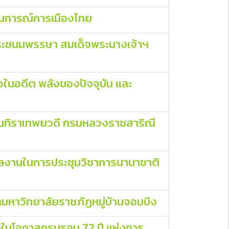
านการณ์การเมืองไทย
พระชนมพรรษา สมเด็จพระนางเจ้าฯ
ิใจในอดีต พลังของปัจจุบัน และ
เรนทิราเทพยวดี กรมหลวงราชสาริณี
อผลงานในการประชุมวิชาการนานาชาติ
่ามหาวิทยาลัยราชภัฏหมู่บ้านจอมบึง
ื่องในโอกาสครบรอบ 72 ปี แห่งการ