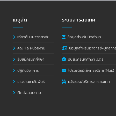
เมนูลัด
ระบบสารสนเทศ
เกี่ยวกับมหาวิทยาลัย
ข้อมูลสำหรับนักศึกษา
คณะและหน่วยงาน
ข้อมูลสำหรับอาจารย์-บุคลาก
รับสมัครนักศึกษา
รับสมัครนักศึกษา ป.ตรี
ปฏิทินวิชาการ
ไปรษณีย์อิเล็กทรอนิกส์ (Mail)
i
ข่าวประชาสัมพันธ์
แจ้งซ่อม/บริการสารสนเทศ
ติดต่อสอบถาม