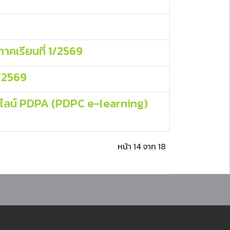
าคเรียนที่ 1/2569
1/2569
อนไลน์ PDPA (PDPC e-learning)
หน้า 14 จาก 18