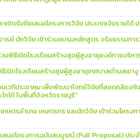
าเปิดรับข้อเสนอโครงการวิจัย ประเภทเงินรายได้
ย์ นักวิจัย เข้าร่วมอบรมหลักสูตร จริยธรรมการว
พิธีเปิดโรงเรียนสร้างสุขผู้สูงอายุองค์การบริหารส
ธีเปิดโรงเรียนสร้างสุขผู้สูงอายุเทศบาลตำบลเขางู
่วมเวทีประชาคม เพื่อพัฒนาโจทย์วิจัยที่สอดคล้อง
ก้ ในพื้นที่จังหวัดราชบุรี”
 เกษตรอำเภอ เกษตรกร และนักวิจัย เข้าร่วมโครง
อเสนอโครงการฉบับสมบูรณ์ (Full Proposal) ปร