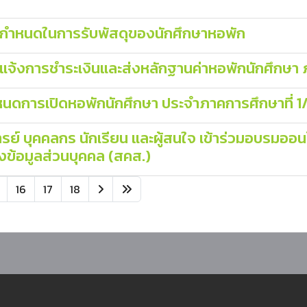
อกำหนดในการรับพัสดุของนักศึกษาหอพัก
้งการชำระเงินและส่งหลักฐานค่าหอพักนักศึกษา ภ
นดการเปิดหอพักนักศึกษา ประจำภาคการศึกษาที่ 
ย์ บุคคลกร นักเรียน และผู้สนใจ เข้าร่วมอบรมอ
ข้อมูลส่วนบุคคล (สคส.)
16
17
18