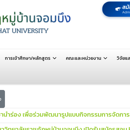
สมั
Adm
การเข้าศึกษา/หลักสูตร
คณะและหน่วยงาน
วิจัยแ
ง
ชานำร่อง เพื่อร่วมพัฒนารูปแบบกิจกรรมการจัดการเร
มหาวิทยาลัยราชภัฏหมู่บ้านจอมบึง เปิดรับสมัครส