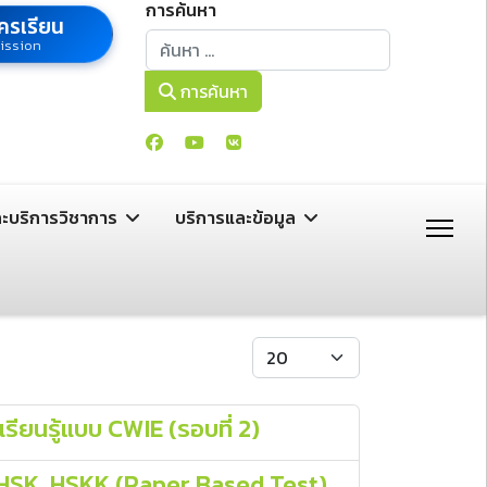
การค้นหา
ครเรียน
การค้นหา
ission
การค้นหา
ละบริการวิชาการ
บริการและข้อมูล
แสดง #
ียนรู้แบบ CWIE (รอบที่ 2)
อบ HSK, HSKK (Paper Based Test)