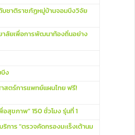
บชาติราชภัฏหมู่บ้านจอมบึงวิจัย
ยาลัยเพื่อการพัฒนาท้องถิ่นอย่าง
มบึง
ศาสตร์การแพทย์แผนไทย ฟรี!
ขภาพ” 150 ชั่วโมง รุ่นที่ 1
ห้บริการ "ตรวจคัดกรองมะเร็งเต้านม