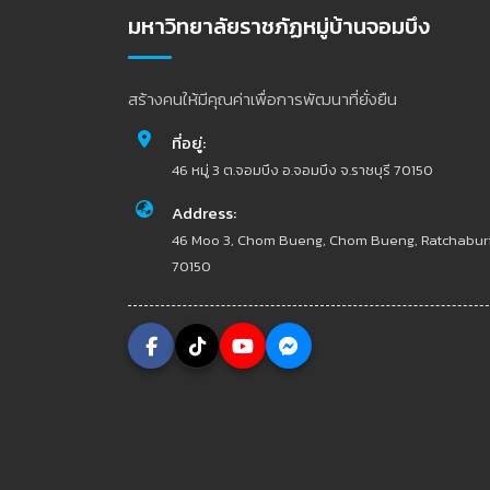
มหาวิทยาลัยราชภัฏหมู่บ้านจอมบึง
สร้างคนให้มีคุณค่าเพื่อการพัฒนาที่ยั่งยืน
ที่อยู่:
46 หมู่ 3 ต.จอมบึง อ.จอมบึง จ.ราชบุรี 70150
Address:
46 Moo 3, Chom Bueng, Chom Bueng, Ratchabur
70150