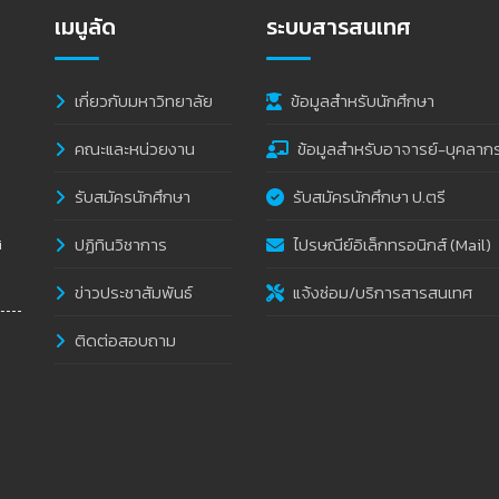
เมนูลัด
ระบบสารสนเทศ
เกี่ยวกับมหาวิทยาลัย
ข้อมูลสำหรับนักศึกษา
คณะและหน่วยงาน
ข้อมูลสำหรับอาจารย์-บุคลาก
รับสมัครนักศึกษา
รับสมัครนักศึกษา ป.ตรี
ปฏิทินวิชาการ
ไปรษณีย์อิเล็กทรอนิกส์ (Mail)
i
ข่าวประชาสัมพันธ์
แจ้งซ่อม/บริการสารสนเทศ
ติดต่อสอบถาม