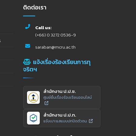
ติดต่อเรา
Call us:
(+66) 0 3272 0536-9
ร
saraban@mcru.ac.th
แจ้งเรื่องร้องเรียนการทุ
จริตฯ
สำนักงาน ป.ป.ช.
ศูนย์ยื่นเรื่องร้องเรียนออนไลน์
สำนักงาน ป.ป.ท.
แจ้งเบาะแสแบบปกปิดตัวตน