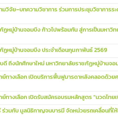
มวิจัย–บทความวิชาการ ร่วมการประชุมวิชาการระดั
ฏหมู่บ้านจอมบึง ก้าวไปพร้อมกัน สู่การเป็นมหาวิท
ัฏหมู่บ้านจอมบึง ประจำเดือนกุมภาพันธ์ 2569
ี ถึงนักศึกษาใหม่ มหาวิทยาลัยราชภัฏหมู่บ้านจอ
์ทางเลือก เปิดบริการฟื้นฟูมารดาหลังคลอดด้วย
งเลือก เปิดรับสมัครอบรมหลักสูตร “นวดไทยเพื่อสุ
ร่วมกับ มูลนิธิกาญจนบารมี จัดหน่วยรถเคลื่อนที่ใ