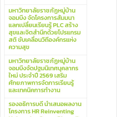
มหาวิทยาลัยราชภัฏหมู่บ้าน
จอมบึง จัดโครงการสัมมนา
แลกเปลี่ยนเรียนรู้ PLC สร้าง
สุขและจิตสำนึกด้วยโปรแกรม
สติ ขับเคลื่อนวิถีองค์กรแห่ง
ความสุข
มหาวิทยาลัยราชภัฏหมู่บ้าน
จอมบึงจัดปฐมนิเทศบุคลากร
ใหม่ ประจำปี 2569 เสริม
ศักยภาพการจัดการเรียนรู้
และเทคนิคการทำงาน
รองอธิการบดี นำเสนอผลงาน
โครงการ HR Reinventing