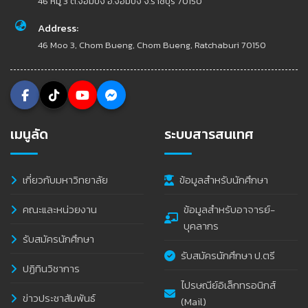
46 หมู่ 3 ต.จอมบึง อ.จอมบึง จ.ราชบุรี 70150
Address:
46 Moo 3, Chom Bueng, Chom Bueng, Ratchaburi 70150
เมนูลัด
ระบบสารสนเทศ
เกี่ยวกับมหาวิทยาลัย
ข้อมูลสำหรับนักศึกษา
คณะและหน่วยงาน
ข้อมูลสำหรับอาจารย์-
บุคลากร
รับสมัครนักศึกษา
รับสมัครนักศึกษา ป.ตรี
ปฏิทินวิชาการ
ไปรษณีย์อิเล็กทรอนิกส์
ข่าวประชาสัมพันธ์
(Mail)