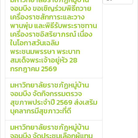
จอมบึง ขอเชิญร่วมพิธีถวาย
เครื่องราชสักการะและวาง
พานพุ่ม และพิธีรับพระราชทาน
เครื่องราชอิสริยาภรณ์ เนื่อง
ในโอกาสวันเฉลิม
พระชนมพรรษา พระบาท
สมเด็จพระเจ้าอยู่หัว 28
กรกฎาคม 2569
มหาวิทยาลัยราชภัฏหมู่บ้าน
จอมบึง จัดกิจกรรมตรวจ
สุขภาพประจำปี 2569 ส่งเสริม
บุคลากรมีสุขภาวะที่ดี
มหาวิทยาลัยราชภัฏหมู่บ้าน
จอมบึง จัดประชุมเลือกผู้แทน