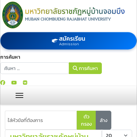
สมัครเรียน
Admission
การค้นหา
การค้นหา
การค้นหา
ใส่หัวข้อที่ต้องการ
ตัว
ล้าง
กรอง
แสดง #
มหาวิทยาลัยราชภัฏหมู่บ้าน