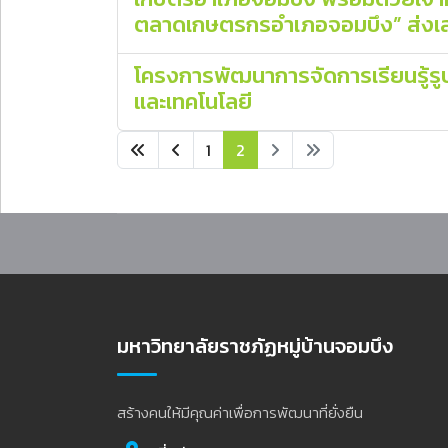
ตลาดเกษตรกรอำเภอจอมบึง” ส่งเส
โครงการพัฒนาการจัดการเรียนรู้รู
และเทคโนโลยี
1
2
มหาวิทยาลัยราชภัฏหมู่บ้านจอมบึง
สร้างคนให้มีคุณค่าเพื่อการพัฒนาที่ยั่งยืน