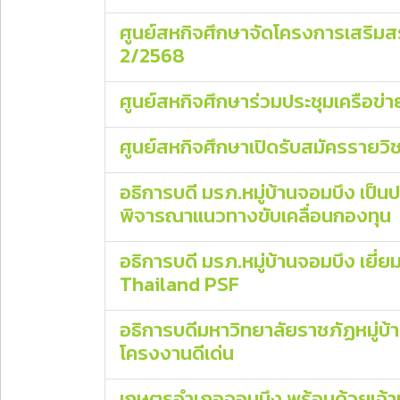
ศูนย์สหกิจศึกษาจัดโครงการเสริมส
2/2568
ศูนย์สหกิจศึกษาร่วมประชุมเครือข่า
ศูนย์สหกิจศึกษาเปิดรับสมัครรายวิ
อธิการบดี มรภ.หมู่บ้านจอมบึง เ
พิจารณาแนวทางขับเคลื่อนกองทุน
อธิการบดี มรภ.หมู่บ้านจอมบึง เ
Thailand PSF
อธิการบดีมหาวิทยาลัยราชภัฏหมู่บ
โครงงานดีเด่น
เกษตรอำเภอจอมบึง พร้อมด้วยเจ้า