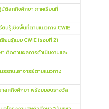
ัติสหกิจศึกษา ภาคเรียนที่
ียนรู้เชิงพื้นที่ตามแนวทาง CWIE
ียนรู้แบบ CWIE (รอบที่ 2)
กษา ติดตามผลการดำเนินงานและ
ับสมรรถนะอาจารย์ตามแนวทาง
ึกษาสหกิจศึกษา พร้อมมอบรางวัล
สนอโครงงานสหกิจศึกษา “เว็บเพจ