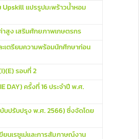
 Upskill แปรรูปมะพร้าวน้ำหอม
ลค่าสูง เสริมศักยภาพเกษตรกร
และเตรียมความพร้อมนักศึกษาก่อน
)(E) รอบที่ 2
DAY) ครั้งที่ 16 ประจำปี พ.ศ.
ับปรับปรุง พ.ศ. 2566) ซึ่งจัดโดย
ขียนเรซูเม่และการสัมภาษณ์งาน