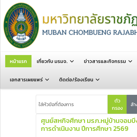
หน้าแรก
เกี่ยวกับ มรมจ.
ข่าวสารและกิจกรรม
เอกสารเผยแพร่
ติดต่อ/ร้องเรียน
ใส่หัวข้อที่ต้องการ
ตัว
ล้า
กรอง
ศูนย์สหกิจศึกษา มรภ.หมู่บ้านจอม
การดำเนินงาน ปีการศึกษา 2569