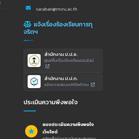
ร
saraban@mcru.ac.th
แจ้งเรื่องร้องเรียนการทุ
จริตฯ
สำนักงาน ป.ป.ช.
ศูนย์ยื่นเรื่องร้องเรียนออนไลน์
สำนักงาน ป.ป.ท.
แจ้งเบาะแสแบบปกปิดตัวตน
ประเมินความพึงพอใจ
แบบประเมินความพึงพอใจ
เว็บไซต์
คลิกเพื่อร่วมประเมินและเสนอแนะ