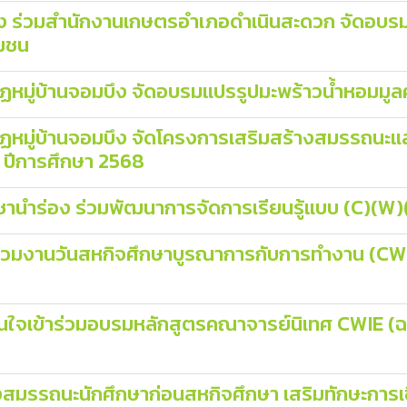
บึง ร่วมสำนักงานเกษตรอำเภอดำเนินสะดวก จัดอบรม
ุมชน
ัฏหมู่บ้านจอมบึง จัดอบรมแปรรูปมะพร้าวน้ำหอมมู
ัฏหมู่บ้านจอมบึง จัดโครงการเสริมสร้างสมรรถนะ
2 ปีการศึกษา 2568
ชานำร่อง ร่วมพัฒนาการจัดการเรียนรู้แบบ (C)(W)(I
ร่วมงานวันสหกิจศึกษาบูรณาการกับการทำงาน (CWIE 
นใจเข้าร่วมอบรมหลักสูตรคณาจารย์นิเทศ CWIE (ฉบ
งสมรรถนะนักศึกษาก่อนสหกิจศึกษา เสริมทักษะการเ