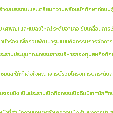
ร้างสมรรถนะและเตรียมความพร้อมนักศึกษาก่อนปฏิบ
ย (ศพก.) และแปลงใหญ่ ระดับอำเภอ ขับเคลื่อนการเร
ชานำร่อง เพื่อร่วมพัฒนารูปแบบกิจกรรมการจัดการเร
ป็นประธานประชุมคณะกรรมการบริหารกองทุนสหกิจศึ
ยี่ยมชมและให้กำลังใจคณาจารย์ร่วมโครงการยกระด
้านจอมบึง เป็นประธานเปิดกิจกรรมปัจฉิมนิเทศนักศ
หน้าที่สำนักงานเกษตรอำเภอจอมบึง รับฟังการนำเ