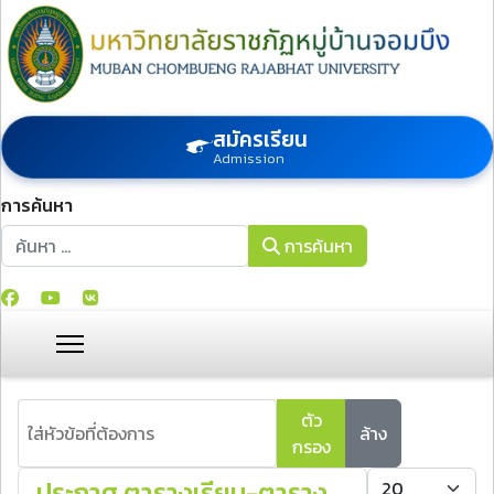
สมัครเรียน
Admission
การค้นหา
การค้นหา
การค้นหา
ใส่หัวข้อที่ต้องการ
ตัว
ล้าง
กรอง
แสดง #
ประกาศ ตารางเรียน-ตาราง